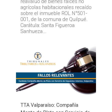
reavalúo de bienes raíces no
agrícolas habitacionales recaído
sobre el inmueble ROL N°501-
001, de la comuna de Quilpué.
Carátula: Sarita Figueroa
Sanhueza...
TTA Valparaíso: Compañía