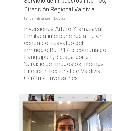
Servicio de Impuestos Internos,
Dirección Regional Valdivia
Fallos Relevantes
,
Noticias
Inversiones Arturo Yrarrázaval
Limitada interpone reclamo en
contra del reavalúo del
inmueble Rol 217-5, comuna de
Panguipulli, dictada por el
Servicio de Impuestos Internos,
Dirección Regional de Valdivia.
Carátula: Inversiones...