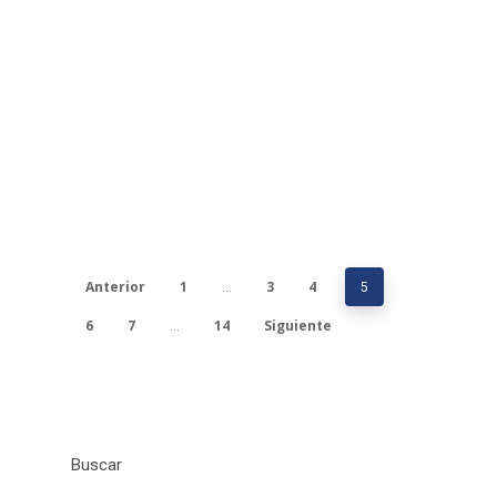
Anterior
1
3
4
…
5
6
7
14
Siguiente
…
Buscar