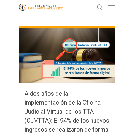
Presione ENTER para buscar o ESC
para cerrar
A dos años de la
implementación de la Oficina
Judicial Virtual de los TTA
(OJVTTA): El 94% de los nuevos
ingresos se realizaron de forma