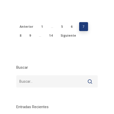
Anterior
1
5
6
…
7
8
9
14
Siguiente
…
Buscar
Entradas Recientes