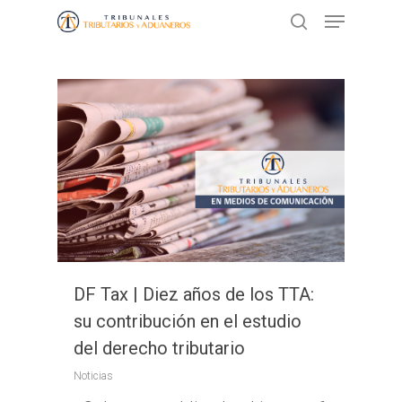
Presione ENTER para buscar o ESC
para cerrar
DF Tax | Diez años de los TTA:
su contribución en el estudio
del derecho tributario
Noticias