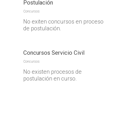
Postulación
Concursos
No exiten concursos en proceso
de postulación.
Concursos Servicio Civil
Concursos
No existen procesos de
postulación en curso.