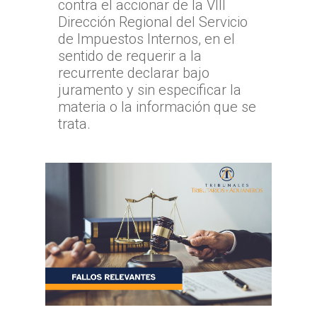
contra el accionar de la VIII
TTA de la Región de
Dirección Regional del Servicio
Magallanes y la Antár
de Impuestos Internos, en el
Chilena
sentido de requerir a la
recurrente declarar bajo
juramento y sin especificar la
materia o la información que se
trata.