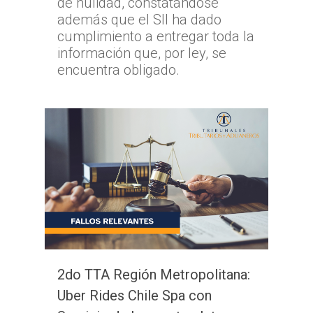
de nulidad, constatándose
además que el SII ha dado
cumplimiento a entregar toda la
información que, por ley, se
encuentra obligado.
2do TTA Región Metropolitana:
Uber Rides Chile Spa con