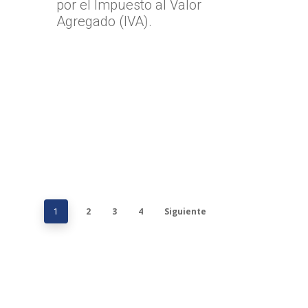
por el Impuesto al Valor
Agregado (IVA).
2
3
4
Siguiente
1