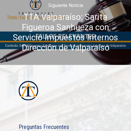
Siguiente Noticia
TTA Valparaíso: Sarita
Figueroa Sanhueza con
Servicio Impuestos Internos
Dirección de Valparaíso
Preguntas Frecuentes