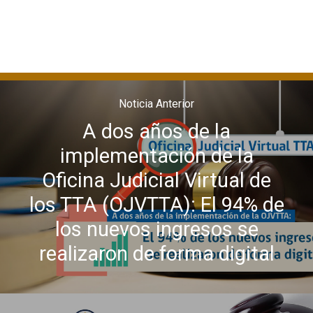
Noticia Anterior
A dos años de la
implementación de la
Oficina Judicial Virtual de
los TTA (OJVTTA): El 94% de
los nuevos ingresos se
realizaron de forma digital