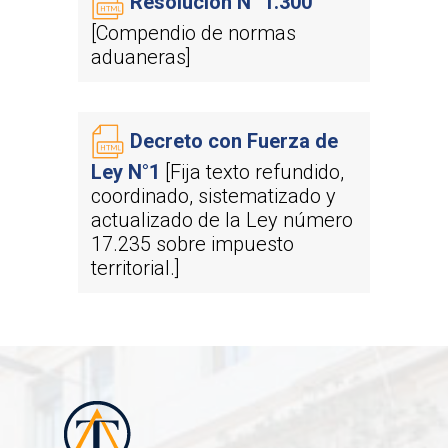
Resolución N° 1.300
[Compendio de normas
aduaneras]
Decreto con Fuerza de
Ley N°1
[Fija texto refundido,
coordinado, sistematizado y
actualizado de la Ley número
17.235 sobre impuesto
territorial.]