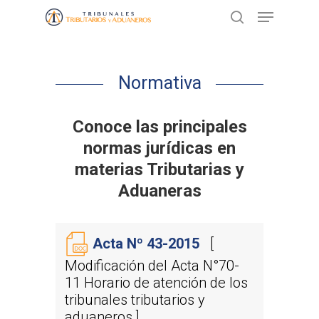
Presione ENTER para buscar o ESC
Normativa
para cerrar
Conoce las principales
normas jurídicas en
materias Tributarias y
Aduaneras
Acta Nº 43-2015
[
Modificación del Acta N°70-
11 Horario de atención de los
tribunales tributarios y
aduaneros ]