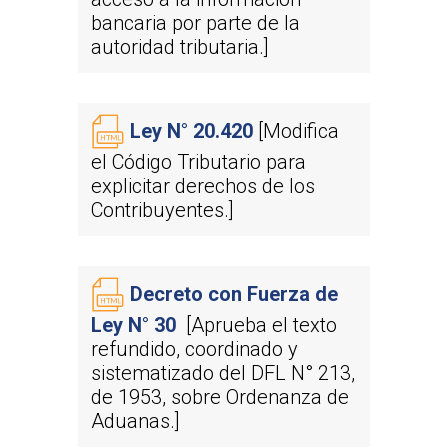
Magallanes y la Antár
bancaria por parte de la
Chilena
autoridad tributaria.]
Ley N° 20.420
[Modifica
el Código Tributario para
explicitar derechos de los
Contribuyentes.]
Decreto con Fuerza de
Ley N° 30
[Aprueba el texto
refundido, coordinado y
sistematizado del DFL N° 213,
de 1953, sobre Ordenanza de
Aduanas.]