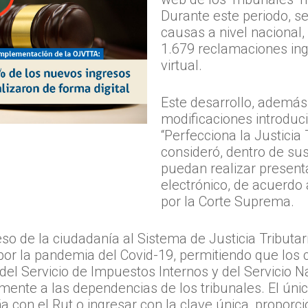
Durante este periodo, s
causas a nivel nacional,
1.679 reclamaciones ing
virtual.
Este desarrollo, además
modificaciones introduc
“Perfecciona la Justicia 
consideró, dentro de sus
puedan realizar presenta
electrónico, de acuerdo
por la Corte Suprema.
so de la ciudadanía al Sistema de Justicia Tributar
por la pandemia del Covid-19, permitiendo que los
el Servicio de Impuestos Internos y del Servicio N
mente a las dependencias de los tribunales. El únic
 con el Rut o ingresar con la clave única, proporcio