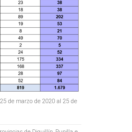
 25 de marzo de 2020 al 25 de
ovincias de Diguillín, Punilla e