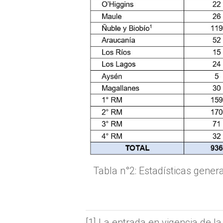
Tabla n°2: Estadísticas gene
[1] La entrada en vigencia de la