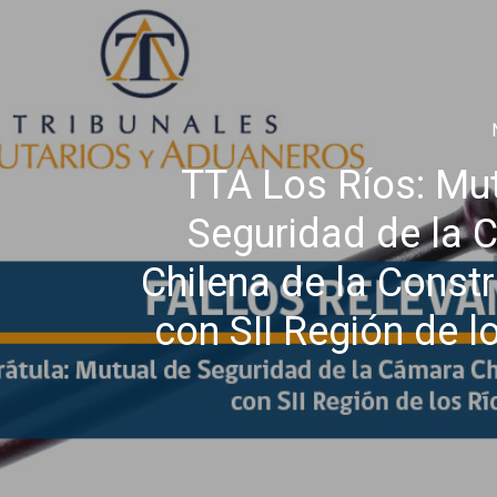
TTA Los Ríos: Mu
Seguridad de la 
Chilena de la Const
con SII Región de l