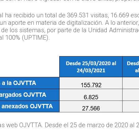
l ha recibido un total de 369.531 visitas, 16.669 es
 aporte en materia de digitalización. A lo anterior
de los sistemas, por parte de la Unidad Administr
 al 100% (UPTIME).
icas web OJVTTA. Desde el 25 de marzo de 2020 al 