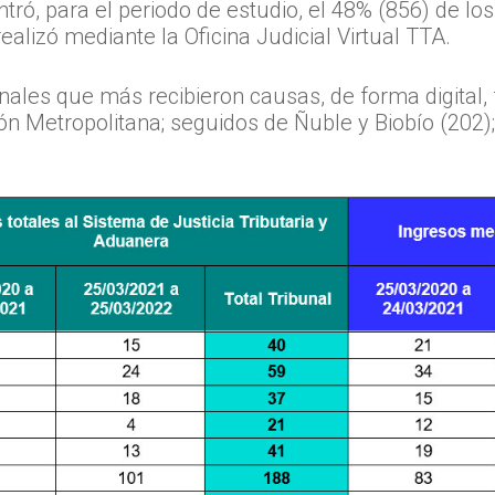
ró, para el periodo de estudio, el 48% (856) de los
ealizó mediante la Oficina Judicial Virtual TTA.
unales que más recibieron causas, de forma digital,
n Metropolitana; seguidos de Ñuble y Biobío (202);