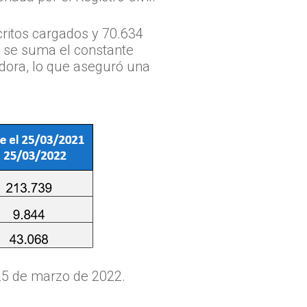
critos cargados y 70.634
, se suma el constante
adora, lo que aseguró una
25 de marzo de 2022.