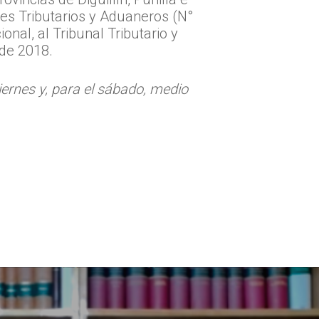
ales Tributarios y Aduaneros (N°
onal, al Tribunal Tributario y
 de 2018.
iernes y, para el sábado, medio