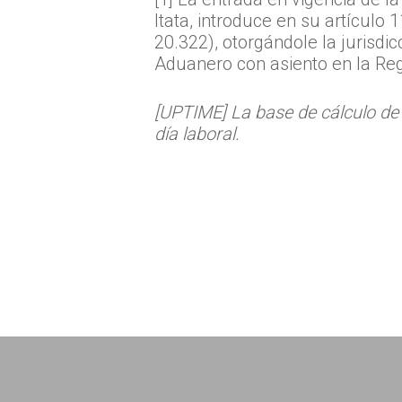
Itata, introduce en su artículo
20.322), otorgándole la jurisdic
Aduanero con asiento en la Reg
[UPTIME] La base de cálculo de 
día laboral.