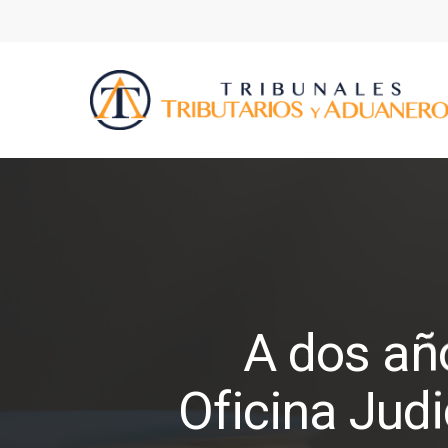
A dos añ
Oficina Judi