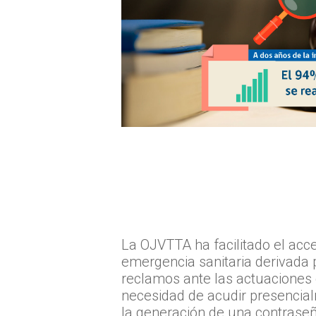
La OJVTTA ha facilitado el acce
emergencia sanitaria derivada 
reclamos ante las actuaciones d
necesidad de acudir presencial
la generación de una contraseña