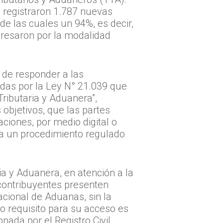
e registraron 1.787 nuevas
 de las cuales un 94%, es decir,
resaron por la modalidad
 de responder a las
idas por la Ley N° 21.039 que
Tributaria y Aduanera”,
 objetivos, que las partes
ciones, por medio digital o
 a un procedimiento regulado
ia y Aduanera, en atención a la
 contribuyentes presenten
acional de Aduanas, sin la
o requisito para su acceso es
nada por el Registro Civil.