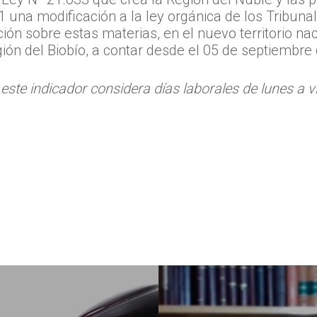
 11 una modificación a la ley orgánica de los Tribun
ción sobre estas materias, en el nuevo territorio naci
ión del Biobío, a contar desde el 05 de septiembre
este indicador considera días laborales de lunes a v