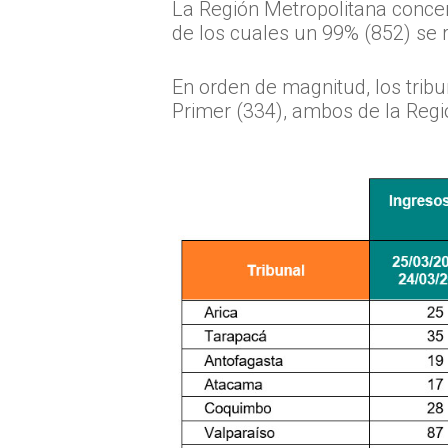
La Región Metropolitana concent
de los cuales un 99% (852) se r
En orden de magnitud, los trib
Primer (334), ambos de la Regió