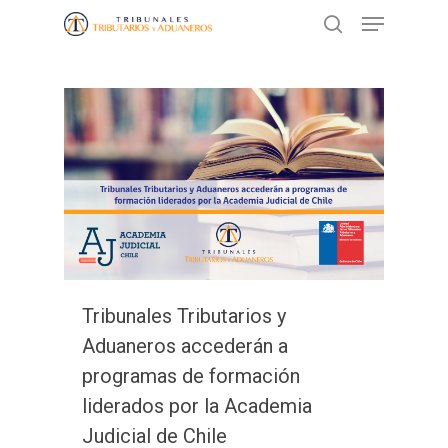
Presione ENTER para buscar o ESC
para cerrar
Tribunales Tributarios y
Aduaneros accederán a
programas de formación
liderados por la Academia
Judicial de Chile