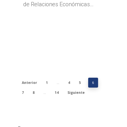
de Relaciones Económicas…
Anterior
1
4
5
…
6
7
8
14
Siguiente
…