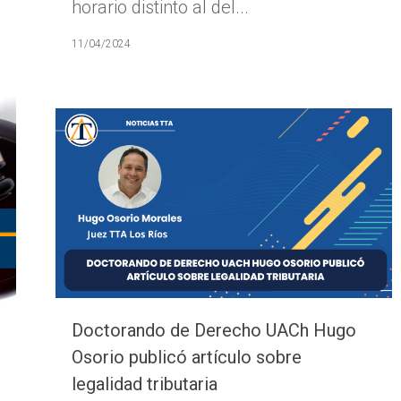
horario distinto al del...
11/04/2024
Doctorando de Derecho UACh Hugo
Osorio publicó artículo sobre
legalidad tributaria