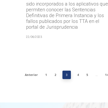
sido incorporados a los aplicativos que
permiten conocer las Sentencias
Definitivas de Primera Instancia y los
fallos publicados por los TTA en el
portal de Jurisprudencia
22/06/2023
Anterior
1
2
4
5
1
3
…