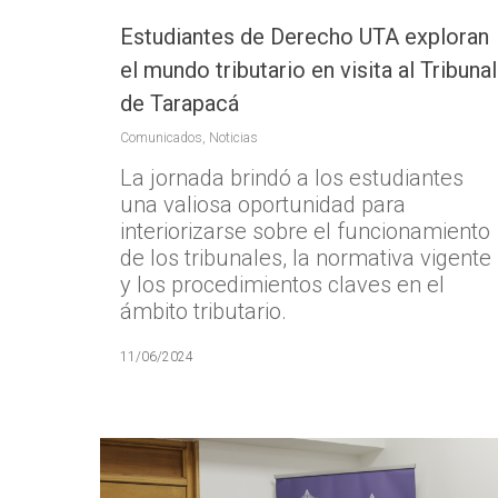
Estudiantes de Derecho UTA exploran
el mundo tributario en visita al Tribunal
de Tarapacá
Comunicados
,
Noticias
La jornada brindó a los estudiantes
una valiosa oportunidad para
interiorizarse sobre el funcionamiento
de los tribunales, la normativa vigente
y los procedimientos claves en el
Presione ENTER para buscar o ESC p
ámbito tributario.
11/06/2024