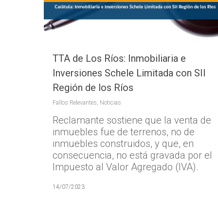
TTA de Los Ríos: Inmobiliaria e
Inversiones Schele Limitada con SII
Región de los Ríos
Fallos Relevantes
,
Noticias
Reclamante sostiene que la venta de
inmuebles fue de terrenos, no de
inmuebles construidos, y que, en
consecuencia, no está gravada por el
Impuesto al Valor Agregado (IVA).
14/07/2023