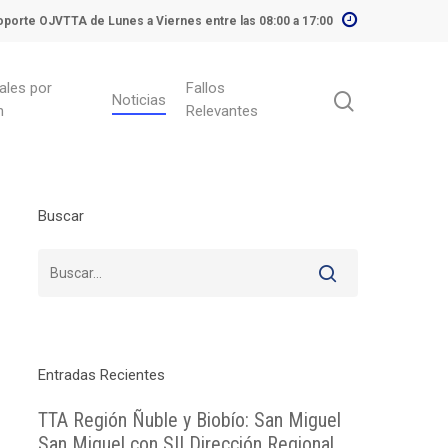
porte OJVTTA de Lunes a Viernes entre las 08:00 a 17:00
ales por
Fallos
Noticias
n
Relevantes
Buscar
Entradas Recientes
TTA Región Ñuble y Biobío: San Miguel
San Miguel con SII Dirección Regional