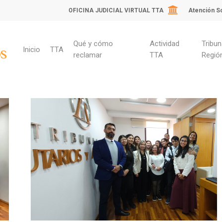
OFICINA JUDICIAL VIRTUAL TTA
Atención So
Qué y cómo
Actividad
Tribun
Inicio
TTA
reclamar
TTA
Regió