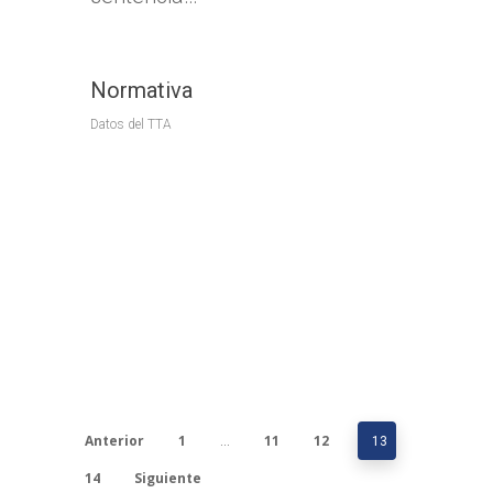
Normativa
Datos del TTA
Anterior
1
11
12
…
13
14
Siguiente