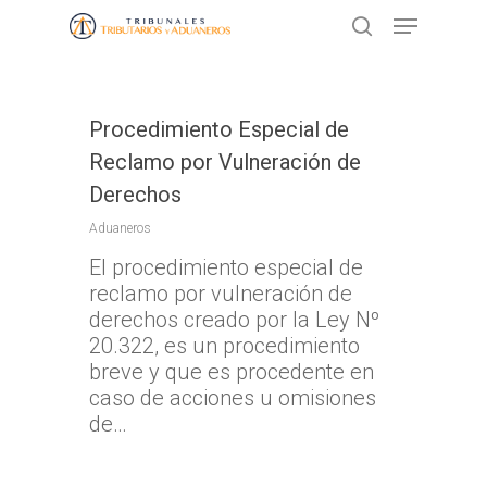
Presione ENTER para buscar o ESC
Procedimiento Especial de
para cerrar
Reclamo por Vulneración de
Derechos
Aduaneros
El procedimiento especial de
reclamo por vulneración de
derechos creado por la Ley Nº
20.322, es un procedimiento
breve y que es procedente en
caso de acciones u omisiones
de…