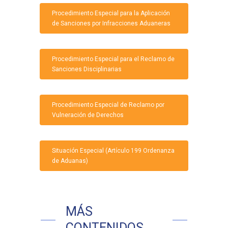
Procedimiento Especial para la Aplicación
de Sanciones por Infracciones Aduaneras
Procedimiento Especial para el Reclamo de
Sanciones Disciplinarias
Procedimiento Especial de Reclamo por
Vulneración de Derechos
Situación Especial (Artículo 199 Ordenanza
de Aduanas)
MÁS
CONTENIDOS