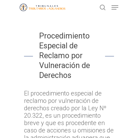
Presione ENTER para buscar o ESC
Procedimiento
para cerrar
Especial de
Reclamo por
Vulneración de
Derechos
El procedimiento especial de
reclamo por vulneración de
derechos creado por la Ley Nº
20.322, es un procedimiento
breve y que es procedente en
caso de acciones u omisiones de
la administración aduanera que,