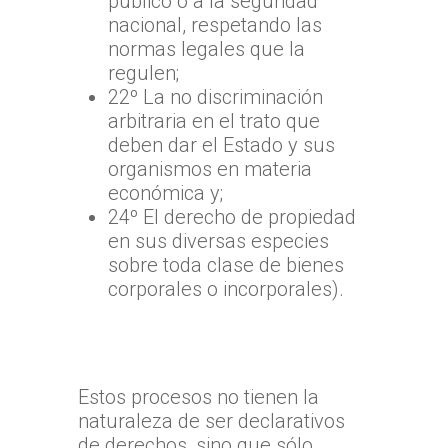
público o a la seguridad
nacional, respetando las
normas legales que la
regulen;
22º La no discriminación
arbitraria en el trato que
deben dar el Estado y sus
organismos en materia
económica y;
24º El derecho de propiedad
en sus diversas especies
sobre toda clase de bienes
corporales o incorporales).
Estos procesos no tienen la
naturaleza de ser declarativos
de derechos, sino que sólo