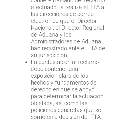
confiere traslado del reclamo
efectuado, la realiza el TTA a
las direcciones de correo
electrónico que el Director
Nacional, el Director Regional
de Aduana y los
Administradores de Aduana
han registrado ante el TTA de
su jurisdicción.
La contestación al reclamo
debe contener una
exposición clara de los
hechos y fundamentos de
derecho en que se apoyó
para determinar la actuación
objetada, así como las
peticiones concretas que se
someten a decisión del TTA.