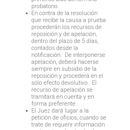
probatorio.
En contra de la resolución
Inicio
que recibe la causa a prueba
procederán los recursos de
TTA
reposición y de apelación,
Qué y cómo reclam
Qué es TTA
dentro del plazo de 5 días,
contados desde la
Estadísticas TTA
Actividad TTA
Qué reclamar
notificación. De interponerse
TTA Transparente
Procedimientos y Plazo
apelación, deberá hacerse
Tribunales por Reg
Normativa
siempre en subsidio de la
Reclamación
Solicitud de acceso a la
Jurisprudencia
Noticias
Zona Norte
reposición y procederá en el
información
Cómo presentar un recl
sólo efecto devolutivo. El
Sentencias Definitivas
TTA de la Región de A
Zona Centro
Fallos Relevantes
Preguntas Frecuentes
recurso de apelación se
Documentación necesar
Parinacota
Validador de Document
TTA de la Región de
Zona Sur
tramitará en cuenta y en
OFICINA JUDICIAL VI
TTA de la Región de 
Valparaíso
forma preferente.
Certificados de Indispon
TTA de la Región del
TTA
El Juez dará lugar a la
OJVTTA
TTA de la Región de
TTA de la Región
Región del BioBío
petición de oficios, cuando se
Atención Soporte OJ
Antofagasta
Metropolitana
TTA de la Región de 
trate de requerir información
Lunes a Viernes entre 