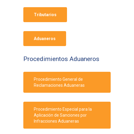
Tributarios
Aduaneros
Procedimientos Aduaneros
Procedimiento General de
Reclamaciones Aduaneras
Procedimiento Especial para la
Aplicación de Sanciones por
Infracciones Aduaneras