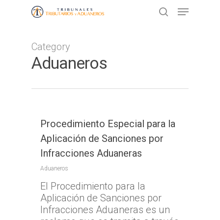
Category
Presione ENTER para buscar o ESC
Aduaneros
para cerrar
Procedimiento Especial para la
Aplicación de Sanciones por
Infracciones Aduaneras
Aduaneros
El Procedimiento para la
Aplicación de Sanciones por
Infracciones Aduaneras es un