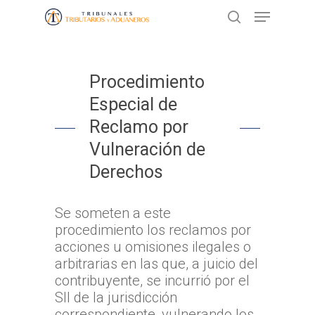
Presione ENTER para buscar o ESC
Procedimiento
para cerrar
Especial de
Reclamo por
Vulneración de
Derechos
Se someten a este
procedimiento los reclamos por
acciones u omisiones ilegales o
arbitrarias en las que, a juicio del
contribuyente, se incurrió por el
SII de la jurisdicción
correspondiente, vulnerando los