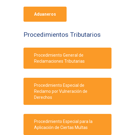
Aduaneros
Procedimientos Tributarios
Procedimiento General de
Reclamaciones Tributarias
Procedimiento Especial de
Reclamo por Vulneración de
Derechos
Procedimiento Especial para la
Aplicación de Ciertas Multas