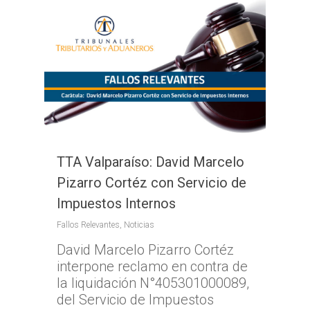
TTA Valparaíso: David Marcelo
Pizarro Cortéz con Servicio de
Impuestos Internos
Fallos Relevantes
,
Noticias
David Marcelo Pizarro Cortéz
interpone reclamo en contra de
la liquidación N°405301000089,
del Servicio de Impuestos