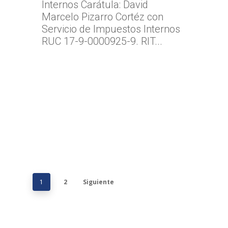
Internos Carátula: David
Marcelo Pizarro Cortéz con
Servicio de Impuestos Internos
RUC 17-9-0000925-9. RIT...
2
Siguiente
1