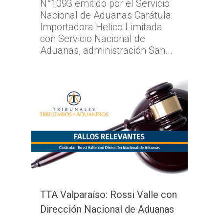
N°1093 emitido por el Servicio
Nacional de Aduanas Carátula:
TTA de la Región de
Importadora Helico Limitada
Magallanes y la Antár
con Servicio Nacional de
Chilena
Aduanas, administración San...
TTA Valparaíso: Rossi Valle con
Dirección Nacional de Aduanas