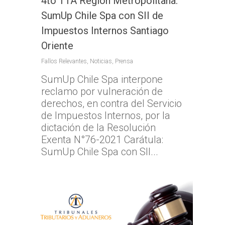
4to TTA Región Metropolitana:
SumUp Chile Spa con SII de
Impuestos Internos Santiago
Oriente
Fallos Relevantes
,
Noticias
,
Prensa
SumUp Chile Spa interpone
reclamo por vulneración de
derechos, en contra del Servicio
de Impuestos Internos, por la
dictación de la Resolución
Exenta N°76-2021 Carátula:
SumUp Chile Spa con SII...