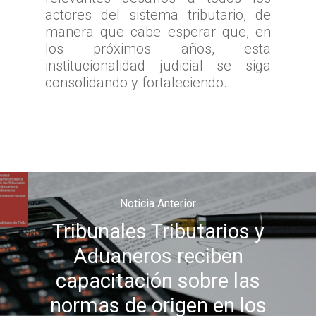
actores del sistema tributario, de
manera que cabe esperar que, en
los próximos años, esta
institucionalidad judicial se siga
consolidando y fortaleciendo.
Noticia Anterior
Tribunales Tributarios y
Aduaneros reciben
capacitación sobre las
normas de origen en los