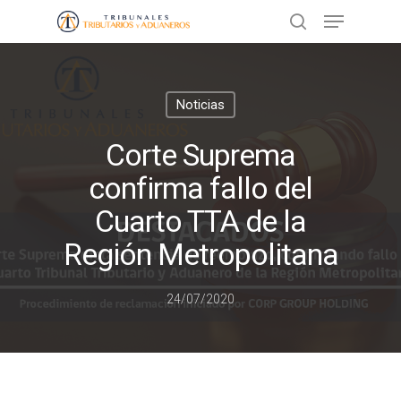
Presione ENTER para buscar o ESC
Noticias
para cerrar
Corte Suprema
confirma fallo del
Cuarto TTA de la
Región Metropolitana
24/07/2020