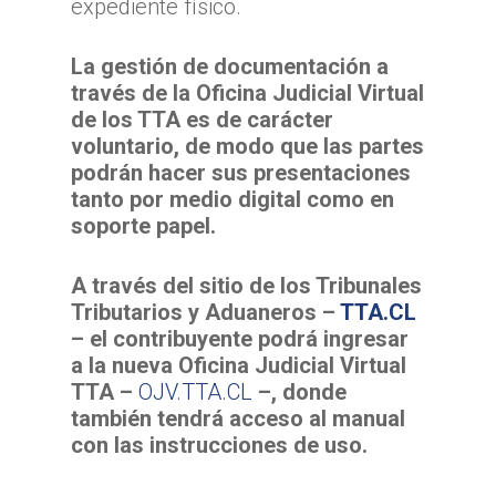
expediente físico.
Campo
TTA de la Región de
La gestión de documentación a
Magallanes y la Antár
través de la Oficina Judicial Virtual
Chilena
de los TTA es de carácter
voluntario, de modo que las partes
podrán hacer sus presentaciones
tanto por medio digital como en
soporte papel.
A través del sitio de los Tribunales
Tributarios y Aduaneros –
TTA.CL
– el contribuyente podrá ingresar
a la nueva Oficina Judicial Virtual
TTA –
OJV.TTA.CL
–, donde
también tendrá acceso al manual
con las instrucciones de uso.