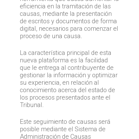
eficiencia en la tramitación de las
causas, mediante la presentación
de escritos y documentos de forma
digital, necesarios para comenzar el
proceso de una causa.
La característica principal de esta
nueva plataforma es la facilidad
que le entrega al contribuyente de
gestionar la información y optimizar
su experiencia, en relación al
conocimiento acerca del estado de
los procesos presentados ante el
Inicio
Tribunal.
TTA
Este seguimiento de causas será
Qué y cómo reclam
Qué es TTA
posible mediante el Sistema de
Administración de Causas
Estadísticas TTA