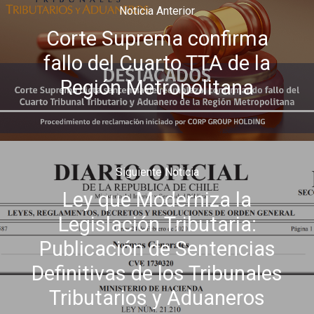
Noticia Anterior
Corte Suprema confirma
fallo del Cuarto TTA de la
Región Metropolitana
Siguiente Noticia
Ley que Moderniza la
Legislación Tributaria:
Publicación de Sentencias
Definitivas de los Tribunales
Tributarios y Aduaneros