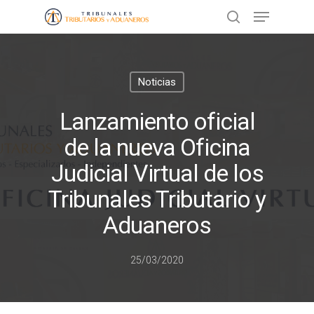
Presione ENTER para buscar o ESC
Noticias
para cerrar
Lanzamiento oficial
de la nueva Oficina
Judicial Virtual de los
Tribunales Tributario y
Aduaneros
25/03/2020