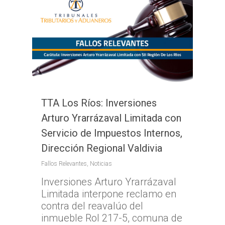
TTA Los Ríos: Inversiones
Arturo Yrarrázaval Limitada con
Servicio de Impuestos Internos,
Dirección Regional Valdivia
Fallos Relevantes
,
Noticias
Inversiones Arturo Yrarrázaval
Limitada interpone reclamo en
Inicio
contra del reavalúo del
inmueble Rol 217-5, comuna de
TTA