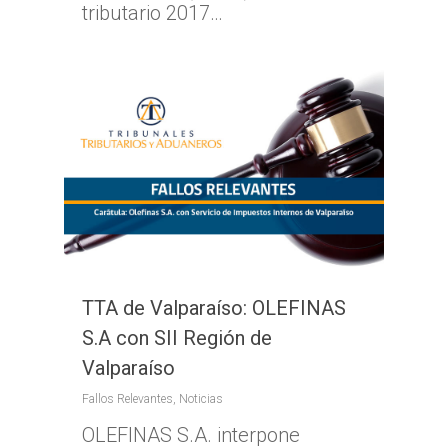
tributario 2017…
TTA de Valparaíso: OLEFINAS
S.A con SII Región de
Valparaíso
Fallos Relevantes
,
Noticias
OLEFINAS S.A. interpone