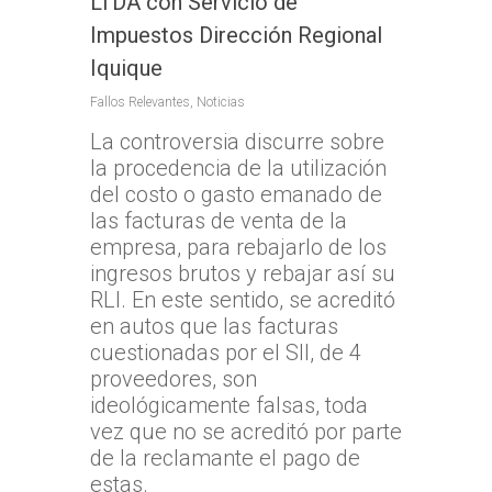
LTDA con Servicio de
Impuestos Dirección Regional
Iquique
Fallos Relevantes
,
Noticias
La controversia discurre sobre
la procedencia de la utilización
del costo o gasto emanado de
las facturas de venta de la
empresa, para rebajarlo de los
ingresos brutos y rebajar así su
RLI. En este sentido, se acreditó
en autos que las facturas
cuestionadas por el SII, de 4
proveedores, son
ideológicamente falsas, toda
vez que no se acreditó por parte
de la reclamante el pago de
estas.