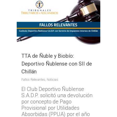
TTA de Ñuble y Biobío:
Deportivo Ñublense con SII de
Chillán
Fallos Relevantes
,
Noticias
El Club Deportivo Ñublense
S.A.D.P. solicitó una devolución
por concepto de Pago
Provisional por Utilidades
Absorbidas (PPUA) por el año