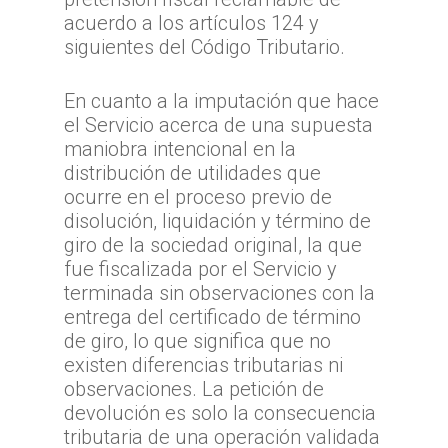
TTA de la Región de
acuerdo a los artículos 124 y
del General Carlos Ib
siguientes del Código Tributario.
Campo
TTA de la Región de
En cuanto a la imputación que hace
Magallanes y la Antár
el Servicio acerca de una supuesta
Chilena
maniobra intencional en la
distribución de utilidades que
ocurre en el proceso previo de
disolución, liquidación y término de
giro de la sociedad original, la que
fue fiscalizada por el Servicio y
terminada sin observaciones con la
entrega del certificado de término
de giro, lo que significa que no
existen diferencias tributarias ni
observaciones. La petición de
devolución es solo la consecuencia
tributaria de una operación validada