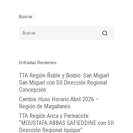
TTA de la Región de
Magallanes y la Antár
Buscar
Chilena
Entradas Recientes
TTA Región Ñuble y Biobío: San Miguel
San Miguel con SII Dirección Regional
Concepción
Cambio Huso Horario Abril 2026 –
Región de Magallanes
TTA Región Arica y Parinacota:
“MOUSTAFA ABBAS SAFIEDDINE con SII
Dirección Regional Iquique”