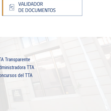
TA Transparente
dministradora TTA
oncursos del TTA