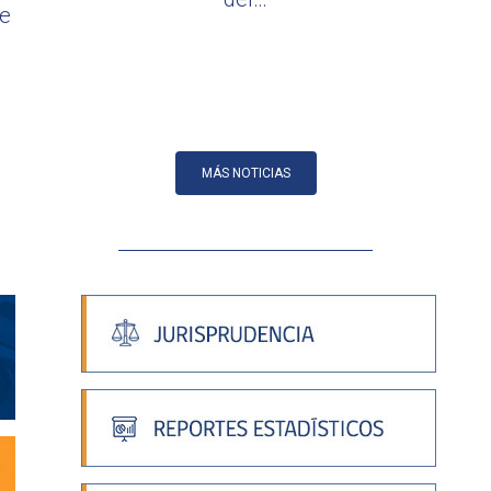
ue
MÁS NOTICIAS