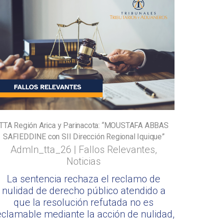
TTA Región Arica y Parinacota: “MOUSTAFA ABBAS
SAFIEDDINE con SII Dirección Regional Iquique”
Admln_tta_26
|
Fallos Relevantes
,
Noticias
La sentencia rechaza el reclamo de
nulidad de derecho público atendido a
que la resolución refutada no es
eclamable mediante la acción de nulidad,