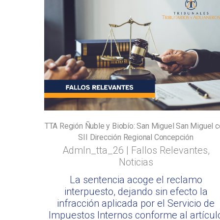
TTA Región Ñuble y Biobío: San Miguel San Miguel 
SII Dirección Regional Concepción
Admln_tta_26
|
Fallos Relevantes
,
Noticias
La sentencia acoge el reclamo
interpuesto, dejando sin efecto la
infracción aplicada por el Servicio de
Impuestos Internos conforme al artícul