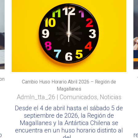
con
Cambio Huso Horario Abril 2026 – Región de
Magallanes
Admln_tta_26
|
Comunicados
,
Noticias
Desde el 4 de abril hasta el sábado 5 de
septiembre de 2026, la Región de
Magallanes y la Antártica Chilena se
encuentra en un huso horario distinto al
o
r
del…