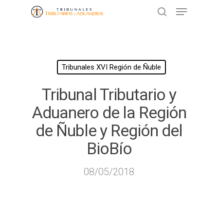
Presione ENTER para buscar o ESC
para cerrar
Tribunales XVI Región de Ñuble
Tribunal Tributario y
Aduanero de la Región
de Ñuble y Región del
BioBío
08/05/2018