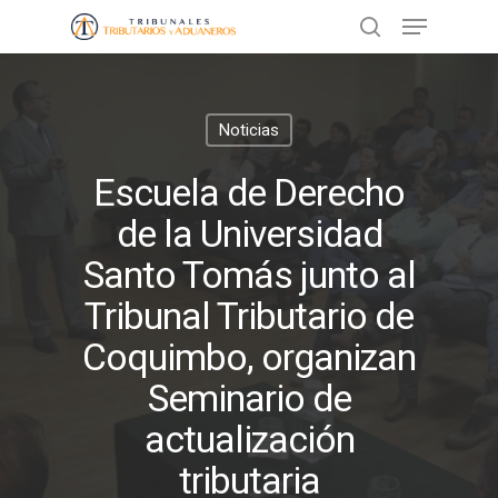
Presione ENTER para buscar o ESC
Noticias
para cerrar
Escuela de Derecho
de la Universidad
Santo Tomás junto al
Tribunal Tributario de
Coquimbo, organizan
Seminario de
actualización
tributaria