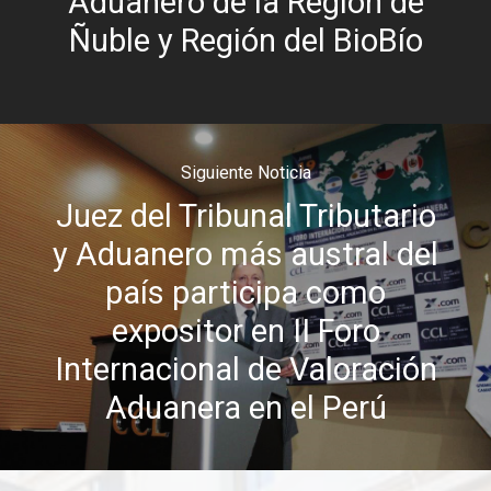
Aduanero de la Región de
Ñuble y Región del BioBío
Siguiente Noticia
Juez del Tribunal Tributario
y Aduanero más austral del
país participa como
expositor en II Foro
Internacional de Valoración
Aduanera en el Perú