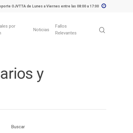
porte OJVTTA de Lunes a Viernes entre las 08:00 a 17:00
ales por
Fallos
Noticias
n
Relevantes
arios y
Buscar