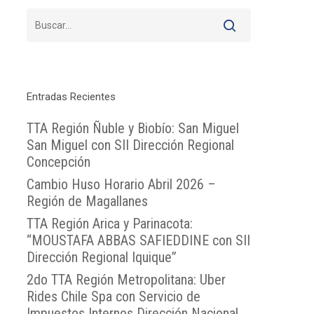
Entradas Recientes
TTA Región Ñuble y Biobío: San Miguel
San Miguel con SII Dirección Regional
Concepción
Cambio Huso Horario Abril 2026 –
Región de Magallanes
TTA Región Arica y Parinacota:
“MOUSTAFA ABBAS SAFIEDDINE con SII
Dirección Regional Iquique”
2do TTA Región Metropolitana: Uber
Rides Chile Spa con Servicio de
Impuestos Internos Dirección Nacional