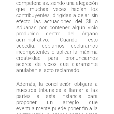
competencias, siendo una alegación
TTA de la Región de
que muchas veces hacían los
Magallanes y la Antár
contribuyentes, dirigidas a dejar sin
Chilena
efecto las actuaciones del SII o
Aduanas por contener algún vicio
producido dentro del órgano
administrativo. Cuando esto
sucedía, debíamos declararnos
incompetentes o aplicar la máxima
creatividad para pronunciarnos
acerca de vicios que claramente
anulaban el acto reclamado.
Además, la conciliación obligará a
nuestros tribunales a llamar a las
partes a esta instancia para
proponer un arreglo que
eventualmente puede poner fin a la