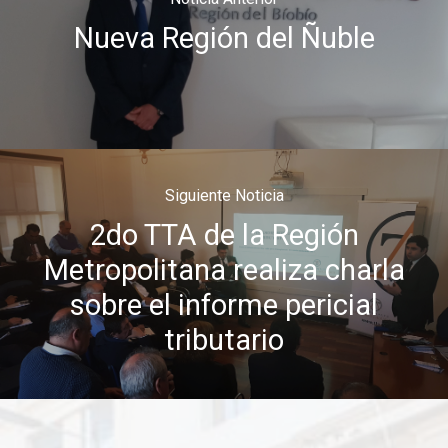
Nueva Región del Ñuble
Siguiente Noticia
2do TTA de la Región
Metropolitana realiza charla
sobre el informe pericial
tributario