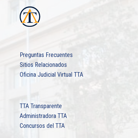
TTA de la Región de
Magallanes y la Antár
Chilena
Preguntas Frecuentes
Sitios Relacionados
Oficina Judicial Virtual TTA
TTA Transparente
Administradora TTA
Concursos del TTA