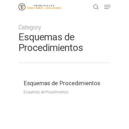
Category
Presione ENTER para buscar o ESC
Esquemas de
para cerrar
Procedimientos
Esquemas de Procedimientos
Esquemas de Procedimientos