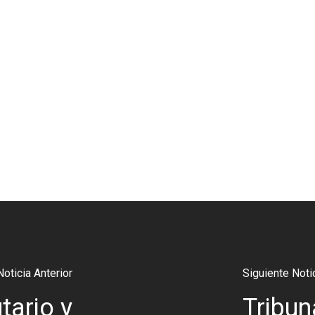
Noticia Anterior
Siguiente Noti
tario y
Tribun