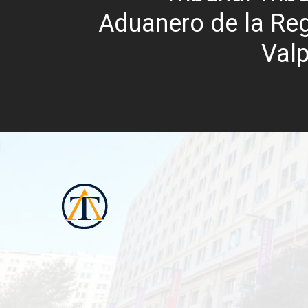
Aduanero de la Re
Val