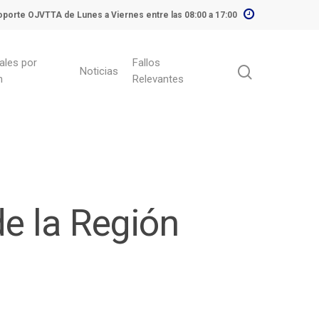
porte OJVTTA de Lunes a Viernes entre las 08:00 a 17:00
ales por
Fallos
Noticias
n
Relevantes
de la Región