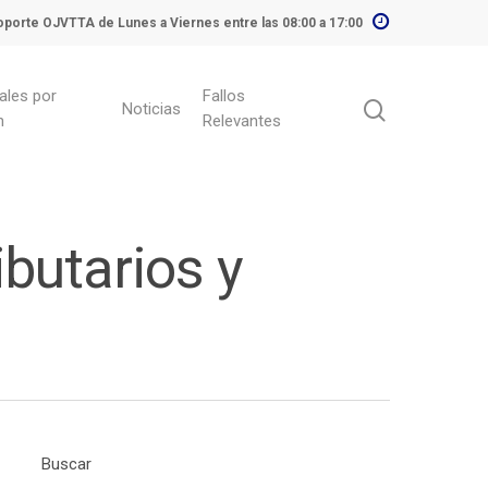
porte OJVTTA de Lunes a Viernes entre las 08:00 a 17:00
ales por
Fallos
Noticias
n
Relevantes
ibutarios y
Buscar