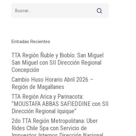
Entradas Recientes
TTA Región Ñuble y Biobío: San Miguel
San Miguel con SII Dirección Regional
Concepción
Cambio Huso Horario Abril 2026 –
Región de Magallanes
TTA Región Arica y Parinacota:
“MOUSTAFA ABBAS SAFIEDDINE con SII
Dirección Regional Iquique”
2do TTA Región Metropolitana: Uber
Rides Chile Spa con Servicio de
Impuestos Internos Dirección Nacional