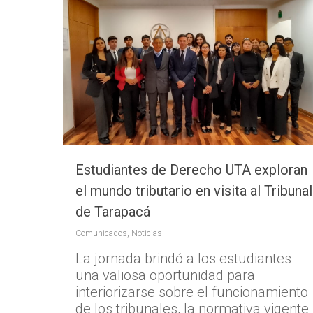
Estudiantes de Derecho UTA exploran
el mundo tributario en visita al Tribunal
de Tarapacá
Comunicados
,
Noticias
La jornada brindó a los estudiantes
una valiosa oportunidad para
interiorizarse sobre el funcionamiento
de los tribunales, la normativa vigente