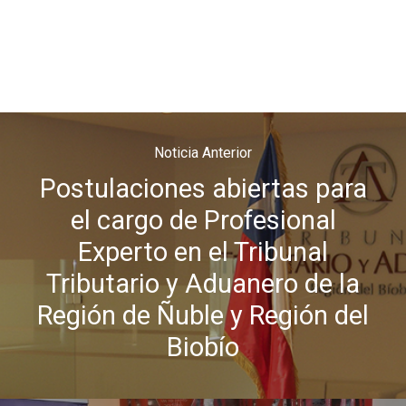
TTA de la Región de 
TTA de la Región del
Lagos
TTA de la Región de
del General Carlos Ib
Campo
TTA de la Región de
Noticia Anterior
Magallanes y la Antár
Postulaciones abiertas para
Chilena
el cargo de Profesional
Experto en el Tribunal
Tributario y Aduanero de la
Región de Ñuble y Región del
Biobío