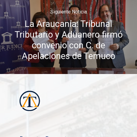
Siguiente Noticia
La Araucanía: Tribunal
Tributario y Aduanero firmó
convenio con C. de
Apelaciones de Temuco