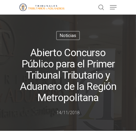
Presione ENTER para buscar o ESC
Noticias
para cerrar
Abierto Concurso
Público para el Primer
Tribunal Tributario y
Aduanero de la Región
Metropolitana
14/11/2018