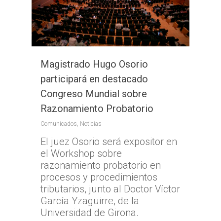
Magistrado Hugo Osorio
participará en destacado
Congreso Mundial sobre
Razonamiento Probatorio
Comunicados
,
Noticias
El juez Osorio será expositor en
el Workshop sobre
razonamiento probatorio en
procesos y procedimientos
tributarios, junto al Doctor Víctor
García Yzaguirre, de la
Universidad de Girona.