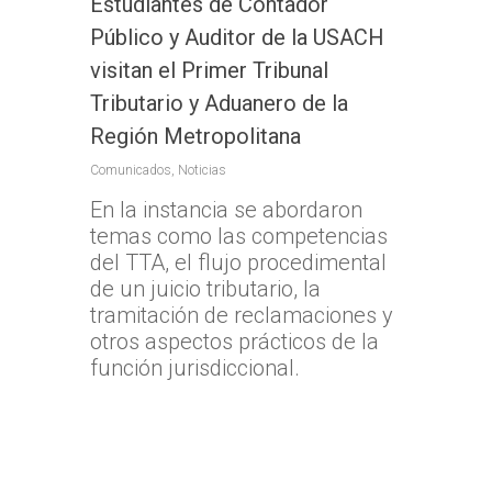
Estudiantes de Contador
Público y Auditor de la USACH
visitan el Primer Tribunal
Inicio
Tributario y Aduanero de la
TTA
Región Metropolitana
Comunicados
,
Noticias
Qué y cómo reclam
Qué es TTA
En la instancia se abordaron
Estadísticas TTA
Actividad TTA
Qué reclamar
temas como las competencias
TTA Transparente
del TTA, el flujo procedimental
Procedimientos y Plazo
Tribunales por Reg
Normativa
de un juicio tributario, la
Reclamación
Solicitud de acceso a la
Jurisprudencia
Noticias
Zona Norte
tramitación de reclamaciones y
información
Cómo presentar un recl
otros aspectos prácticos de la
Sentencias Definitivas
TTA de la Región de A
Zona Centro
Fallos Relevantes
función jurisdiccional.
Preguntas Frecuentes
Documentación necesar
Parinacota
Validador de Document
TTA de la Región de
Zona Sur
OFICINA JUDICIAL VI
TTA de la Región de 
Valparaíso
Certificados de Indispon
TTA de la Región del
TTA
OJVTTA
TTA de la Región de
TTA de la Región
Región del BioBío
Atención Soporte OJ
Antofagasta
Metropolitana