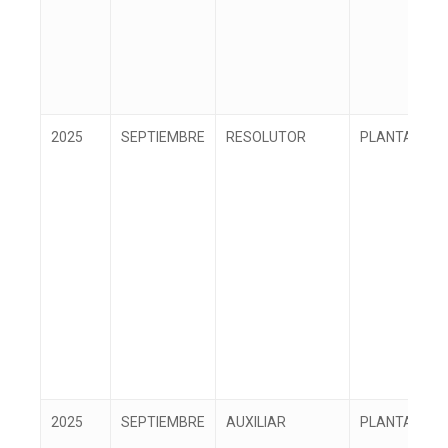
2025
SEPTIEMBRE
RESOLUTOR
PLANTA
2025
SEPTIEMBRE
AUXILIAR
PLANTA