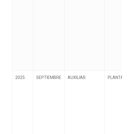
2025
SEPTIEMBRE
AUXILIAR
PLANTA