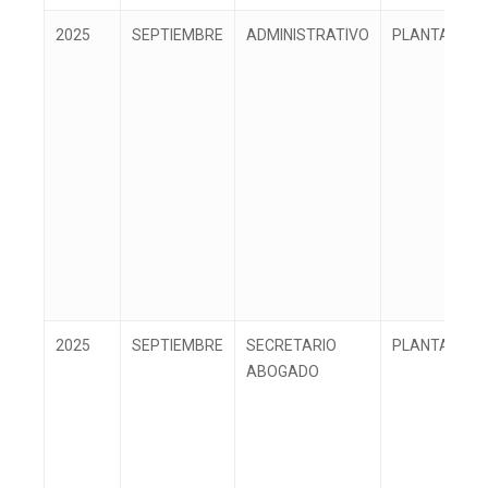
2025
SEPTIEMBRE
ADMINISTRATIVO
PLANTA
2025
SEPTIEMBRE
SECRETARIO
PLANTA
ABOGADO