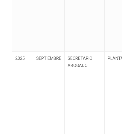
2025
SEPTIEMBRE
SECRETARIO
PLANTA
ABOGADO