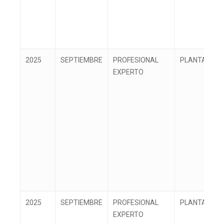
2025
SEPTIEMBRE
PROFESIONAL
PLANTA
EXPERTO
2025
SEPTIEMBRE
PROFESIONAL
PLANTA
EXPERTO