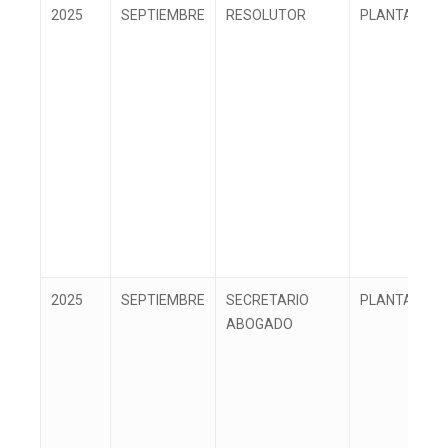
2025
SEPTIEMBRE
RESOLUTOR
PLANTA
2025
SEPTIEMBRE
SECRETARIO
PLANTA
ABOGADO