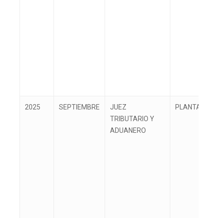
2025
SEPTIEMBRE
JUEZ
PLANTA
TRIBUTARIO Y
ADUANERO