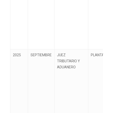
Fallos Relevantes
Preguntas Frecuentes
Documentación necesar
Parinacota
Validador de Document
TTA de la Región de
Zona Sur
OFICINA JUDICIAL VI
TTA de la Región de 
Valparaíso
Certificados de Indispon
TTA de la Región del
TTA
OJVTTA
TTA de la Región de
TTA de la Región
Región del BioBío
Atención Soporte OJ
Antofagasta
Metropolitana
TTA de la Región de 
Lunes a Viernes entre 
TTA de la Región de
TTA de la Región del
Araucanía
08:00 a 17:00
Libertador General B
TTA de la Región de
TTA de la Región de 
O`Higgins
Coquimbo
2025
SEPTIEMBRE
JUEZ
PLANTA
TTA de la Región de 
TRIBUTARIO Y
TTA de la Región del
Lagos
ADUANERO
TTA de la Región de
del General Carlos Ib
Campo
TTA de la Región de
Magallanes y la Antár
Chilena