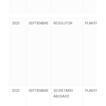
Año
Mes
Estamento
Tipo
2025
SEPTIEMBRE
RESOLUTOR
PLANTA
personal
2025
SEPTIEMBRE
SECRETARIO
PLANTA
ABOGADO