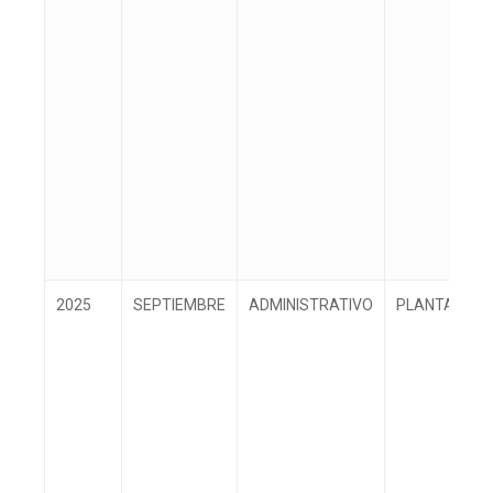
2025
SEPTIEMBRE
ADMINISTRATIVO
PLANTA