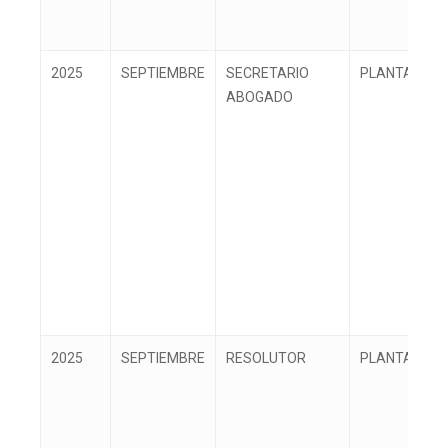
2025
SEPTIEMBRE
SECRETARIO
PLANTA
ABOGADO
2025
SEPTIEMBRE
RESOLUTOR
PLANTA