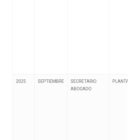
2025
SEPTIEMBRE
SECRETARIO
PLANTA
ABOGADO