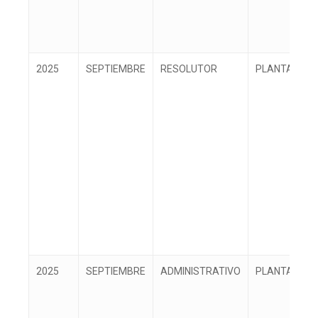
2025
SEPTIEMBRE
RESOLUTOR
PLANTA
2025
SEPTIEMBRE
ADMINISTRATIVO
PLANTA