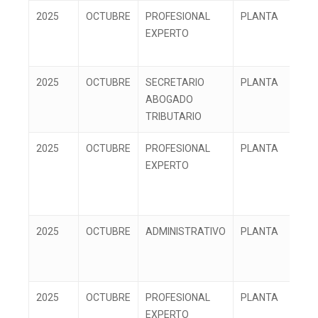
2025
OCTUBRE
PROFESIONAL
PLANTA
EXPERTO
2025
OCTUBRE
SECRETARIO
PLANTA
ABOGADO
TRIBUTARIO
2025
OCTUBRE
PROFESIONAL
PLANTA
EXPERTO
2025
OCTUBRE
ADMINISTRATIVO
PLANTA
2025
OCTUBRE
PROFESIONAL
PLANTA
EXPERTO