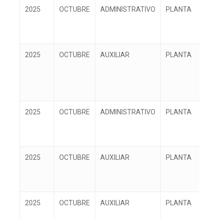
2025
OCTUBRE
ADMINISTRATIVO
PLANTA
2025
OCTUBRE
AUXILIAR
PLANTA
2025
OCTUBRE
ADMINISTRATIVO
PLANTA
2025
OCTUBRE
AUXILIAR
PLANTA
2025
OCTUBRE
AUXILIAR
PLANTA