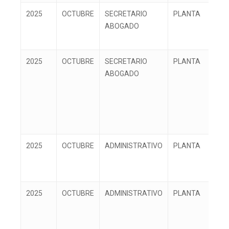
Magallanes y la Antár
2025
OCTUBRE
SECRETARIO
PLANTA
Chilena
ABOGADO
2025
OCTUBRE
SECRETARIO
PLANTA
ABOGADO
2025
OCTUBRE
ADMINISTRATIVO
PLANTA
2025
OCTUBRE
ADMINISTRATIVO
PLANTA