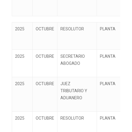
Año
Mes
Estamento
Tipo
2025
OCTUBRE
RESOLUTOR
PLANTA
personal
2025
OCTUBRE
SECRETARIO
PLANTA
ABOGADO
2025
OCTUBRE
JUEZ
PLANTA
TRIBUTARIO Y
ADUANERO
2025
OCTUBRE
RESOLUTOR
PLANTA