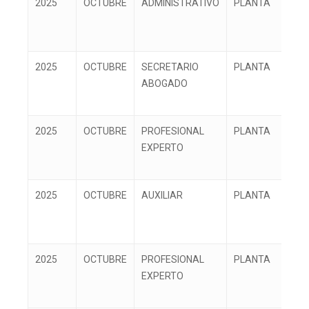
2025
OCTUBRE
ADMINISTRATIVO
PLANTA
2025
OCTUBRE
SECRETARIO
PLANTA
ABOGADO
2025
OCTUBRE
PROFESIONAL
PLANTA
EXPERTO
2025
OCTUBRE
AUXILIAR
PLANTA
2025
OCTUBRE
PROFESIONAL
PLANTA
EXPERTO