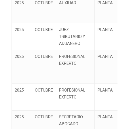
2025
OCTUBRE
AUXILIAR
PLANTA
2025
OCTUBRE
JUEZ
PLANTA
TRIBUTARIO Y
ADUANERO
2025
OCTUBRE
PROFESIONAL
PLANTA
EXPERTO
2025
OCTUBRE
PROFESIONAL
PLANTA
EXPERTO
2025
OCTUBRE
SECRETARIO
PLANTA
ABOGADO