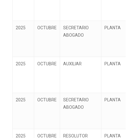
2025
OCTUBRE
SECRETARIO
PLANTA
ABOGADO
2025
OCTUBRE
AUXILIAR
PLANTA
2025
OCTUBRE
SECRETARIO
PLANTA
ABOGADO
2025
OCTUBRE
RESOLUTOR
PLANTA