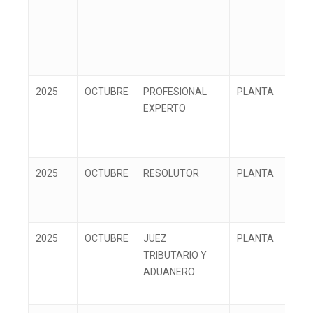
2025
OCTUBRE
PROFESIONAL
PLANTA
EXPERTO
2025
OCTUBRE
RESOLUTOR
PLANTA
2025
OCTUBRE
JUEZ
PLANTA
TRIBUTARIO Y
ADUANERO