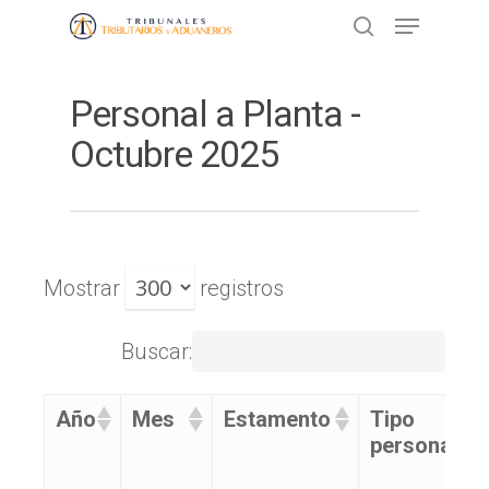
Personal a Planta -
Presione ENTER para buscar o ESC
para cerrar
Octubre 2025
Mostrar
registros
Buscar:
Año
Mes
Estamento
Tipo
personal