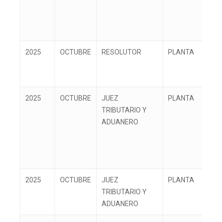
2025
OCTUBRE
RESOLUTOR
PLANTA
2025
OCTUBRE
JUEZ
PLANTA
TRIBUTARIO Y
ADUANERO
2025
OCTUBRE
JUEZ
PLANTA
TRIBUTARIO Y
ADUANERO