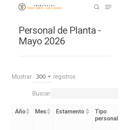
Personal de Planta -
Presione ENTER para buscar o ESC
para cerrar
Mayo 2026
Mostrar
registros
Buscar:
Año
Mes
Estamento
Tipo
personal