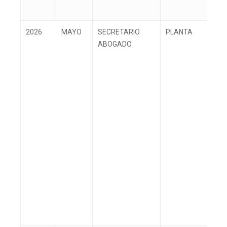
2026
MAYO
SECRETARIO
PLANTA
ABOGADO