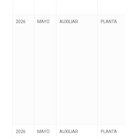
2026
MAYO
AUXILIAR
PLANTA
2026
MAYO
AUXILIAR
PLANTA