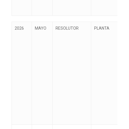
Año
Mes
Estamento
Tipo
2026
MAYO
RESOLUTOR
PLANTA
personal