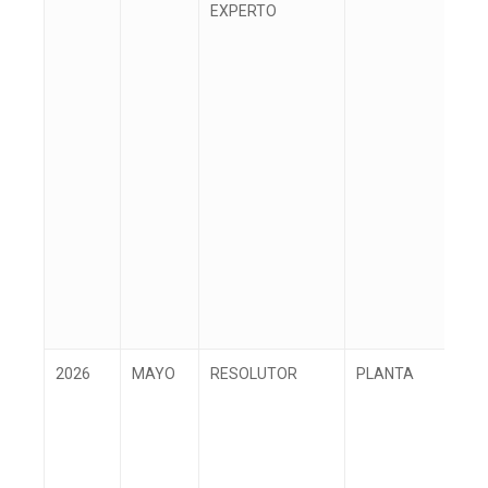
EXPERTO
2026
MAYO
RESOLUTOR
PLANTA
B