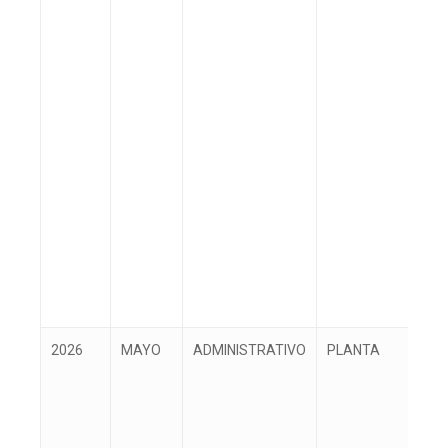
2026
MAYO
ADMINISTRATIVO
PLANTA