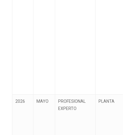
2026
MAYO
PROFESIONAL
PLANTA
C
EXPERTO