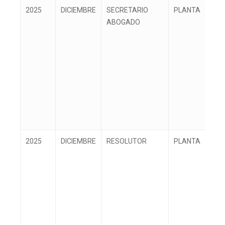
2025
DICIEMBRE
SECRETARIO
PLANTA
ABOGADO
2025
DICIEMBRE
RESOLUTOR
PLANTA