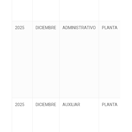
2025
DICIEMBRE
ADMINISTRATIVO
PLANTA
2025
DICIEMBRE
AUXILIAR
PLANTA