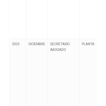
2025
DICIEMBRE
SECRETARIO
PLANTA
ABOGADO