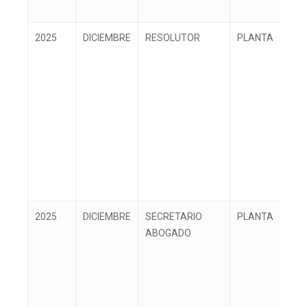
2025
DICIEMBRE
RESOLUTOR
PLANTA
2025
DICIEMBRE
SECRETARIO
PLANTA
ABOGADO