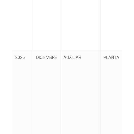
2025
DICIEMBRE
AUXILIAR
PLANTA