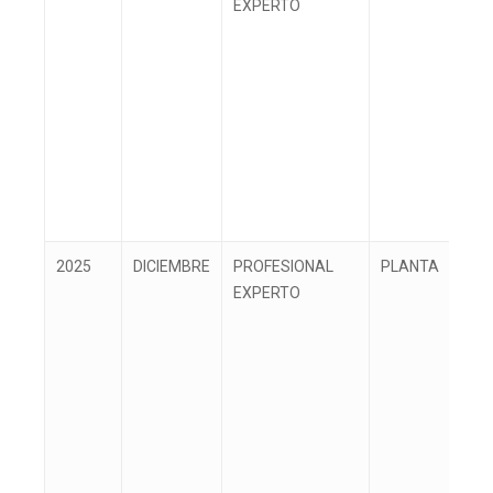
EXPERTO
2025
DICIEMBRE
PROFESIONAL
PLANTA
EXPERTO