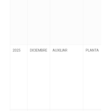
2025
DICIEMBRE
AUXILIAR
PLANTA