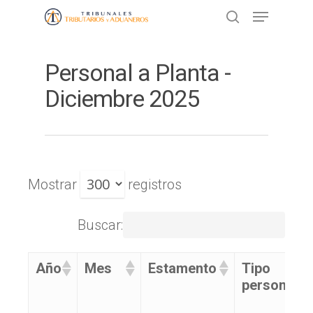
Personal a Planta -
Presione ENTER para buscar o ESC
para cerrar
Diciembre 2025
Mostrar
registros
Buscar:
Año
Mes
Estamento
Tipo
personal