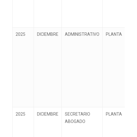
2025
DICIEMBRE
ADMINISTRATIVO
PLANTA
2025
DICIEMBRE
SECRETARIO
PLANTA
ABOGADO