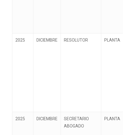
2025
DICIEMBRE
RESOLUTOR
PLANTA
2025
DICIEMBRE
SECRETARIO
PLANTA
ABOGADO