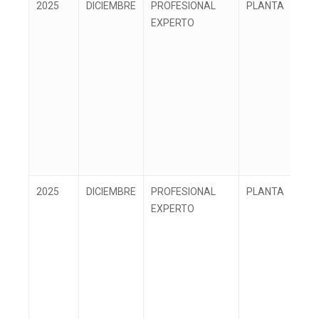
2025
DICIEMBRE
PROFESIONAL
PLANTA
EXPERTO
2025
DICIEMBRE
PROFESIONAL
PLANTA
EXPERTO