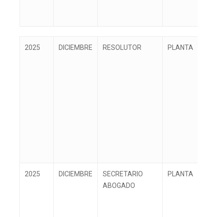
Año
Mes
Estamento
Tipo
2025
DICIEMBRE
RESOLUTOR
PLANTA
personal
2025
DICIEMBRE
SECRETARIO
PLANTA
ABOGADO