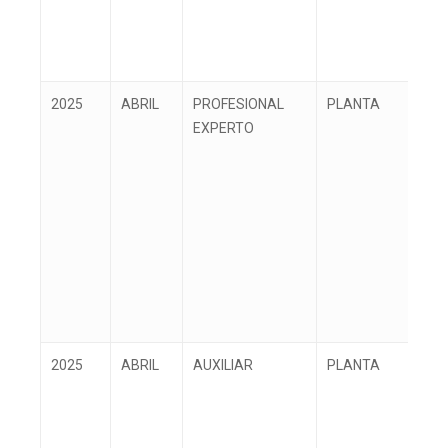
2025
ABRIL
PROFESIONAL
PLANTA
EXPERTO
2025
ABRIL
AUXILIAR
PLANTA