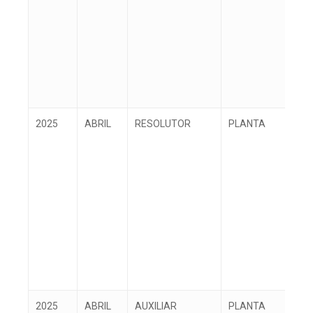
2025
ABRIL
RESOLUTOR
PLANTA
2025
ABRIL
AUXILIAR
PLANTA