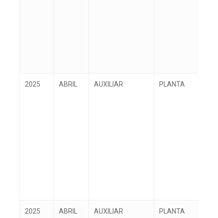
2025
ABRIL
AUXILIAR
PLANTA
E
2025
ABRIL
AUXILIAR
PLANTA