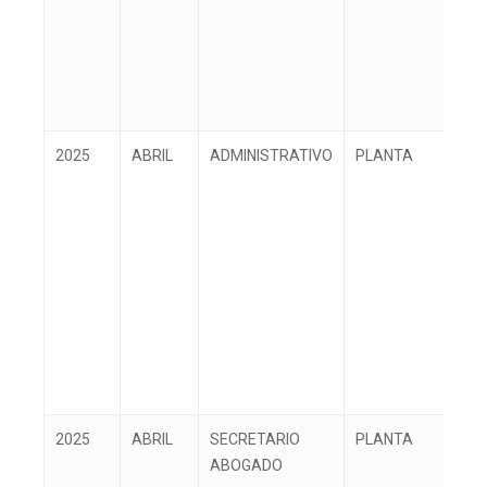
2025
ABRIL
ADMINISTRATIVO
PLANTA
2025
ABRIL
SECRETARIO
PLANTA
ABOGADO