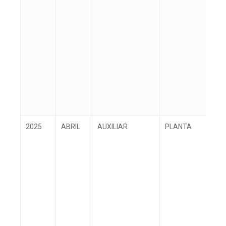
2025
ABRIL
AUXILIAR
PLANTA