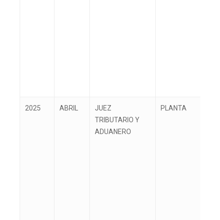
2025
ABRIL
JUEZ
PLANTA
TRIBUTARIO Y
ADUANERO