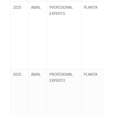
2025
ABRIL
PROFESIONAL
PLANTA
EXPERTO
2025
ABRIL
PROFESIONAL
PLANTA
EXPERTO