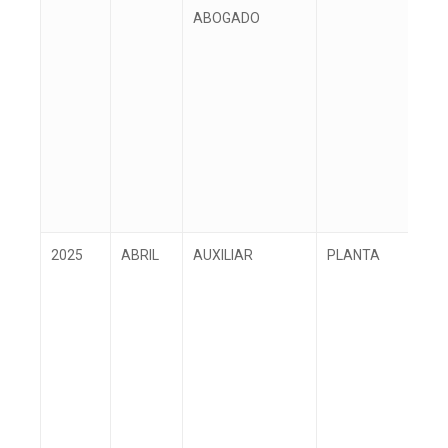
ABOGADO
2025
ABRIL
AUXILIAR
PLANTA