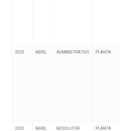
2025
ABRIL
ADMINISTRATIVO
PLANTA
2025
ABRIL
RESOLUTOR
PLANTA
L