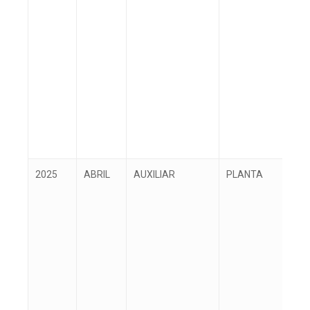
2025
ABRIL
AUXILIAR
PLANTA