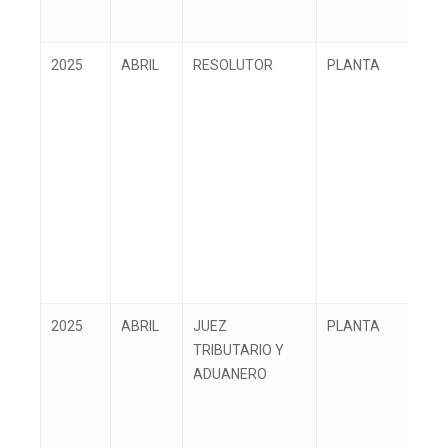
2025
ABRIL
RESOLUTOR
PLANTA
2025
ABRIL
JUEZ
PLANTA
TRIBUTARIO Y
ADUANERO