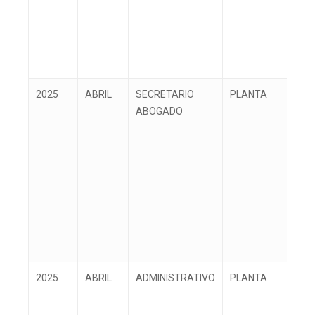
2025
ABRIL
SECRETARIO
PLANTA
ABOGADO
2025
ABRIL
ADMINISTRATIVO
PLANTA