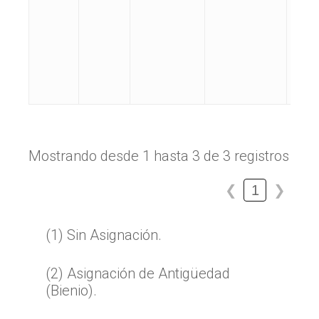
Mostrando desde 1 hasta 3 de 3 registros
1
❮
❯
(1) Sin Asignación.
(2) Asignación de Antigüedad
(Bienio).