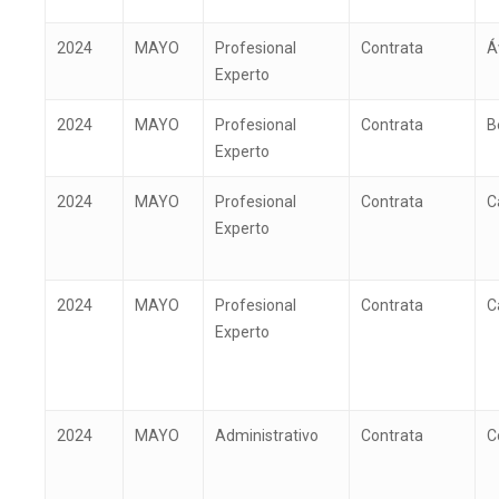
2024
MAYO
Profesional
Contrata
Á
Experto
2024
MAYO
Profesional
Contrata
B
Experto
2024
MAYO
Profesional
Contrata
C
Experto
2024
MAYO
Profesional
Contrata
C
Experto
2024
MAYO
Administrativo
Contrata
C