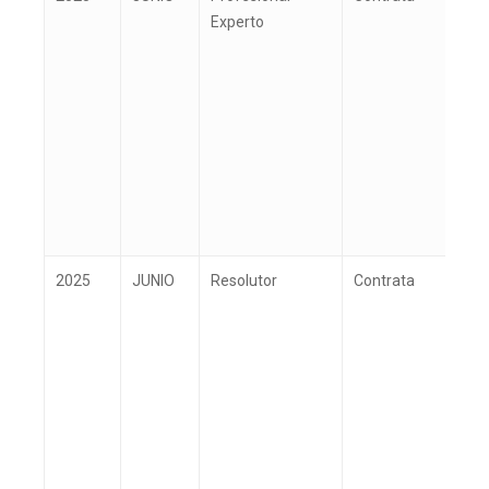
Experto
2025
JUNIO
Resolutor
Contrata
R