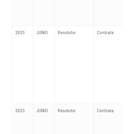
2025
JUNIO
Resolutor
Contrata
P
2025
JUNIO
Resolutor
Contrata
P