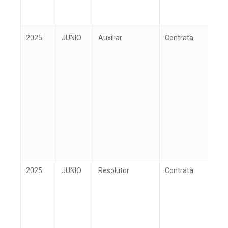
2025
JUNIO
Auxiliar
Contrata
M
2025
JUNIO
Resolutor
Contrata
M