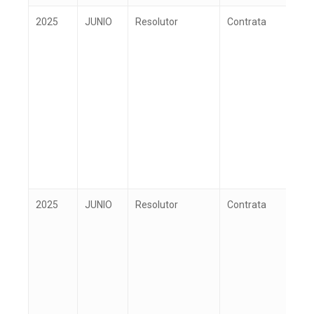
2025
JUNIO
Resolutor
Contrata
V
2025
JUNIO
Resolutor
Contrata
V