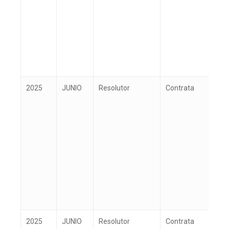
2025
JUNIO
Resolutor
Contrata
A
2025
JUNIO
Resolutor
Contrata
A