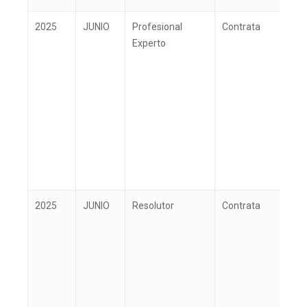
2025
JUNIO
Profesional
Contrata
E
Experto
2025
JUNIO
Resolutor
Contrata
G