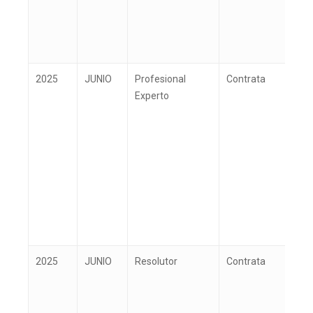
2025
JUNIO
Profesional
Contrata
G
Experto
2025
JUNIO
Resolutor
Contrata
G