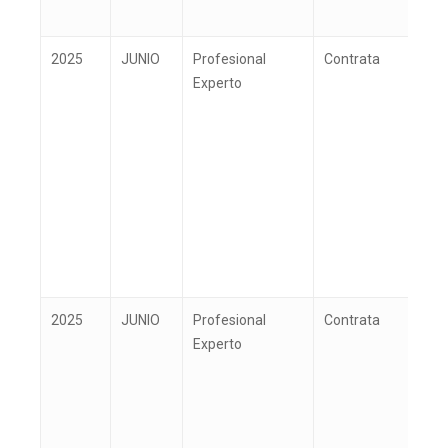
2025
JUNIO
Profesional
Contrata
B
Experto
2025
JUNIO
Profesional
Contrata
C
Experto