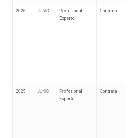
2025
JUNIO
Profesional
Contrata
O
Experto
2025
JUNIO
Profesional
Contrata
O
Experto