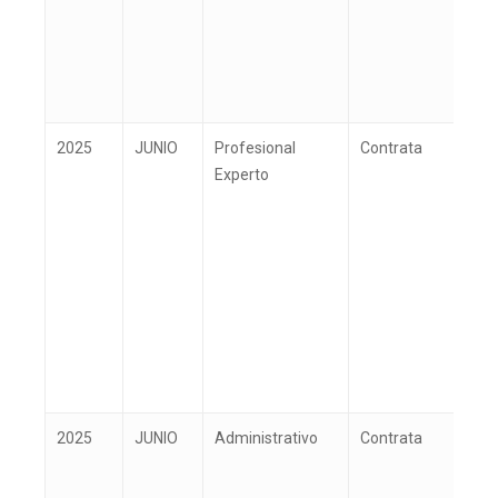
2025
JUNIO
Profesional
Contrata
C
Experto
2025
JUNIO
Administrativo
Contrata
C