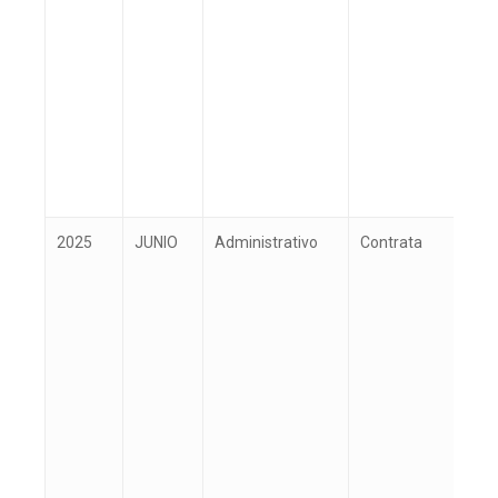
2025
JUNIO
Administrativo
Contrata
V