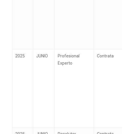
2025
JUNIO
Profesional
Contrata
G
Experto