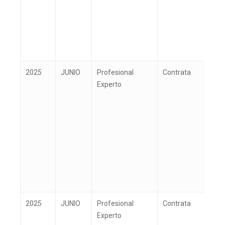
2025
JUNIO
Profesional
Contrata
T
Experto
2025
JUNIO
Profesional
Contrata
V
Experto