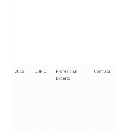
2025
JUNIO
Profesional
Contrata
Á
Experto