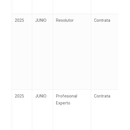
2025
JUNIO
Resolutor
Contrata
S
2025
JUNIO
Profesional
Contrata
T
Experto