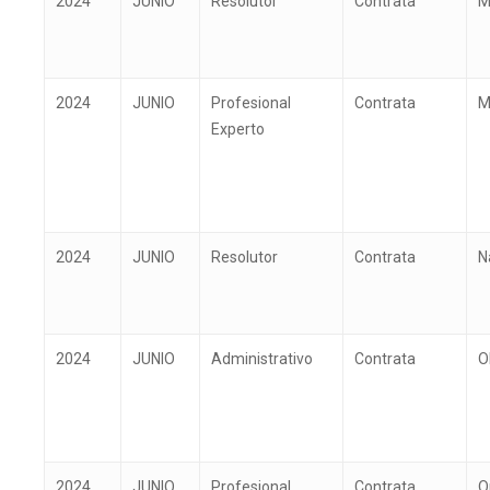
2024
JUNIO
Resolutor
Contrata
M
2024
JUNIO
Profesional
Contrata
M
Experto
2024
JUNIO
Resolutor
Contrata
N
2024
JUNIO
Administrativo
Contrata
O
2024
JUNIO
Profesional
Contrata
O