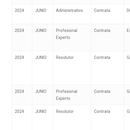
2024
JUNIO
Administrativo
Contrata
D
2024
JUNIO
Profesional
Contrata
E
Experto
2024
JUNIO
Resolutor
Contrata
G
2024
JUNIO
Profesional
Contrata
G
Experto
2024
JUNIO
Resolutor
Contrata
G