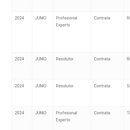
2024
JUNIO
Profesional
Contrata
R
Experto
2024
JUNIO
Resolutor
Contrata
R
2024
JUNIO
Resolutor
Contrata
S
2024
JUNIO
Profesional
Contrata
T
Experto