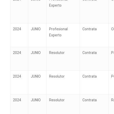
Experto
2024
JUNIO
Profesional
Contrata
O
Experto
2024
JUNIO
Resolutor
Contrata
P
2024
JUNIO
Resolutor
Contrata
P
2024
JUNIO
Resolutor
Contrata
R