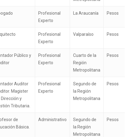
bogado
Profesional
La Araucanía
Pesos
Experto
quitecto
Profesional
Valparaíso
Pesos
Experto
ntador Público y
Profesional
Cuarto de la
Pesos
ditor
Experto
Región
Metropolitana
ntador Auditor
Profesional
Segundo de
Pesos
ditor. Magister
Experto
la Región
 Dirección y
Metropolitana
stión Tributaria.
ofesor de
Administrativo
Segundo de
Pesos
ucación Básica.
la Región
Metropolitana