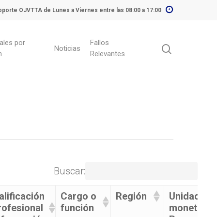
porte OJVTTA de Lunes a Viernes entre las 08:00 a 17:00
ales por
Fallos
Noticias
n
Relevantes
Buscar:
alificación
Cargo o
Región
Unidad
rofesional
función
monetaria