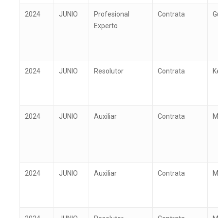
2024
JUNIO
Profesional
Contrata
G
Experto
2024
JUNIO
Resolutor
Contrata
K
2024
JUNIO
Auxiliar
Contrata
M
2024
JUNIO
Auxiliar
Contrata
M