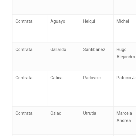
Contrata
Aguayo
Helqui
Michel
Contrata
Gallardo
Santibáñez
Hugo
Alejandro
Contrata
Gatica
Radovcic
Patricio J
Contrata
Osiac
Urrutia
Marcela
Andrea