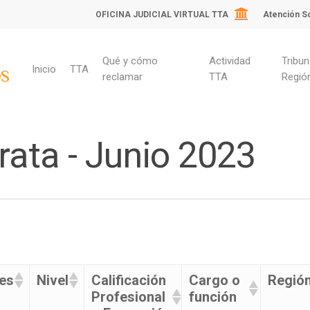
OFICINA JUDICIAL VIRTUAL TTA
Atención So
Qué y cómo
Actividad
Tribun
Inicio
TTA
reclamar
TTA
Regió
rata - Junio 2023
es
Nivel
Calificación
Cargo o
Regió
Profesional
función