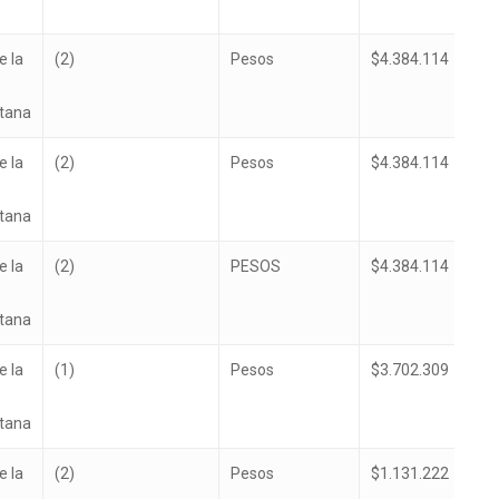
e la
(2)
Pesos
$4.384.114
itana
e la
(2)
Pesos
$4.384.114
itana
e la
(2)
PESOS
$4.384.114
itana
e la
(1)
Pesos
$3.702.309
itana
e la
(2)
Pesos
$1.131.222