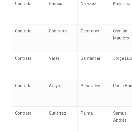
Contrata
Ramos
Narváez
Karla Lilia
Contrata
Contreras
Contreras
Cristián
Mauricio
Contrata
Varas
Santander
Jorge Lui
Contrata
Araya
Benavides
Paula An
Contrata
Gutiérrez
Palma
Samuel
Andrés