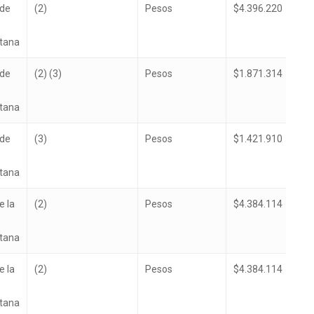
de
(2)
Pesos
$4.396.220
itana
de
(2) (3)
Pesos
$1.871.314
itana
de
(3)
Pesos
$1.421.910
itana
e la
(2)
Pesos
$4.384.114
itana
e la
(2)
Pesos
$4.384.114
itana