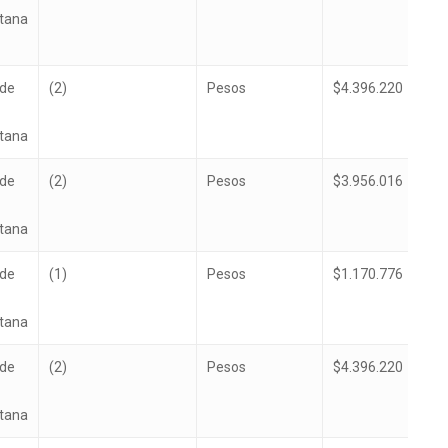
itana
de
(2)
Pesos
$4.396.220
itana
de
(2)
Pesos
$3.956.016
itana
de
(1)
Pesos
$1.170.776
itana
de
(2)
Pesos
$4.396.220
itana