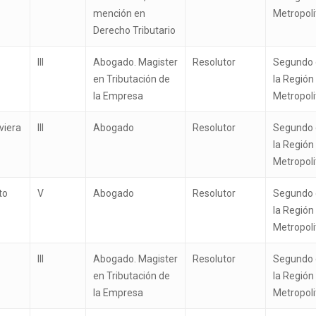
mención en
Metropol
Derecho Tributario
III
Abogado. Magister
Resolutor
Segundo 
en Tributación de
la Región
la Empresa
Metropol
viera
III
Abogado
Resolutor
Segundo 
la Región
Metropol
to
V
Abogado
Resolutor
Segundo 
la Región
Metropol
III
Abogado. Magister
Resolutor
Segundo 
en Tributación de
la Región
la Empresa
Metropol