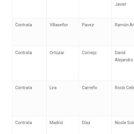
Javier
Contrata
Villaseñor
Pavez
Ramón An
Contrata
Ortúzar
Cornejo
David
Alejandro
Contrata
Lira
Carreño
Rocío Cel
Contrata
Madrid
Díaz
Nicole So