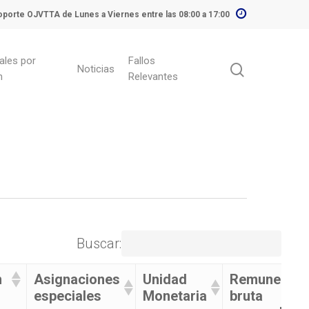
porte OJVTTA de Lunes a Viernes entre las 08:00 a 17:00
ales por
Fallos
Noticias
n
Relevantes
Buscar:
n
Asignaciones
Unidad
Remuneraci
especiales
Monetaria
bruta