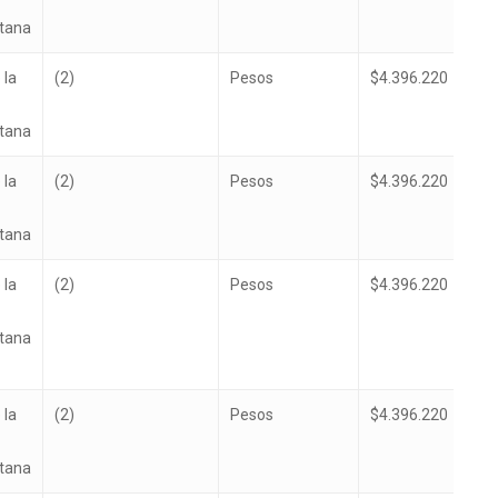
itana
 la
(2)
Pesos
$4.396.220
itana
 la
(2)
Pesos
$4.396.220
itana
 la
(2)
Pesos
$4.396.220
itana
 la
(2)
Pesos
$4.396.220
itana