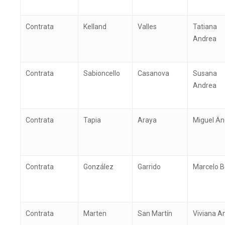
Contrata
Kelland
Valles
Tatiana
Andrea
Contrata
Sabioncello
Casanova
Susana
Andrea
Contrata
Tapia
Araya
Miguel Än
Contrata
González
Garrido
Marcelo B
Contrata
Marten
San Martín
Viviana A