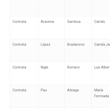
Contrata
Aravena
Gamboa
Camilo
Contrata
López
Bradanovic
Camila Ja
Contrata
Najle
Romero
Luis Alber
Contrata
Pau
Ateaga
María
Fernnada