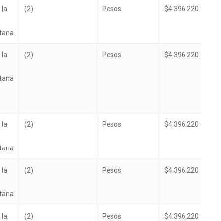
 la
(2)
Pesos
$4.396.220
itana
 la
(2)
Pesos
$4.396.220
itana
 la
(2)
Pesos
$4.396.220
itana
 la
(2)
Pesos
$4.396.220
itana
 la
(2)
Pesos
$4.396.220