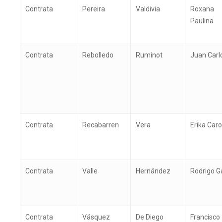
Contrata
Pereira
Valdivia
Roxana
Paulina
Contrata
Rebolledo
Ruminot
Juan Carl
Contrata
Recabarren
Vera
Erika Caro
Contrata
Valle
Hernández
Rodrigo Ga
Contrata
Vásquez
De Diego
Francisco