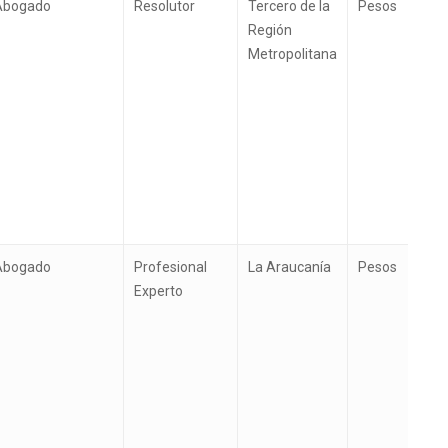
Abogado
Resolutor
Tercero de la
Pesos
Región
Metropolitana
Abogado
Profesional
La Araucanía
Pesos
Experto