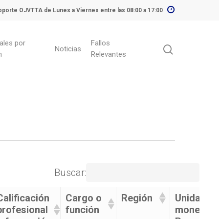
porte OJVTTA de Lunes a Viernes entre las 08:00 a 17:00
ales por
Fallos
Noticias
n
Relevantes
Buscar:
Calificación
Cargo o
Región
Unidad
profesional
función
monetari