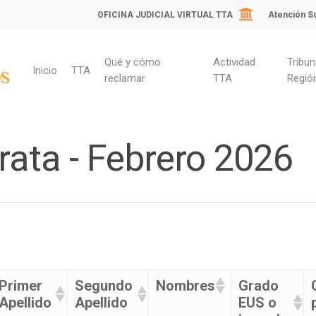
OFICINA JUDICIAL VIRTUAL TTA
Atención So
Qué y cómo
Actividad
Tribun
Inicio
TTA
reclamar
TTA
Regió
rata - Febrero 2026
Primer
Segundo
Nombres
Grado
Apellido
Apellido
EUS o