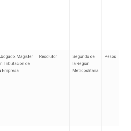
Abogado. Magister
Resolutor
Segundo de
Pesos
n Tributación de
la Región
la Empresa
Metropolitana