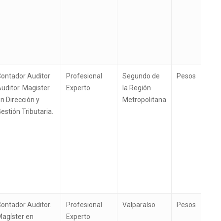
ontador Auditor
Profesional
Segundo de
Pesos
uditor. Magister
Experto
la Región
n Dirección y
Metropolitana
estión Tributaria.
ontador Auditor.
Profesional
Valparaíso
Pesos
agíster en
Experto