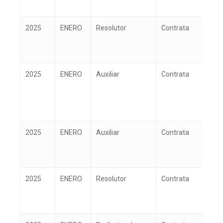
2025
ENERO
Resolutor
Contrata
K
2025
ENERO
Auxiliar
Contrata
M
2025
ENERO
Auxiliar
Contrata
M
2025
ENERO
Resolutor
Contrata
M