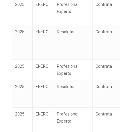
2025
ENERO
Profesional
Contrata
E
Experto
2025
ENERO
Resolutor
Contrata
G
2025
ENERO
Profesional
Contrata
G
Experto
2025
ENERO
Resolutor
Contrata
G
2025
ENERO
Profesional
Contrata
G
Experto