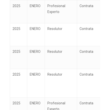
08:00 a 17:00
Libertador General B
2025
ENERO
Profesional
Contrata
O
TTA de la Región de
TTA de la Región de 
O`Higgins
Experto
Coquimbo
TTA de la Región de 
TTA de la Región del
Lagos
2025
ENERO
Resolutor
Contrata
P
TTA de la Región de
del General Carlos Ib
Campo
2025
ENERO
Resolutor
Contrata
P
TTA de la Región de
Magallanes y la Antár
Chilena
2025
ENERO
Resolutor
Contrata
R
2025
ENERO
Profesional
Contrata
R
Experto