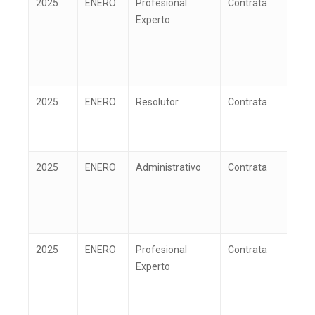
2025
ENERO
Profesional
Contrata
M
Experto
Inicio
TTA
Qué y cómo reclam
Qué es TTA
2025
ENERO
Resolutor
Contrata
N
Estadísticas TTA
Actividad TTA
Qué reclamar
TTA Transparente
Procedimientos y Plazo
Tribunales por Reg
Normativa
Reclamación
Solicitud de acceso a la
2025
ENERO
Administrativo
Contrata
O
Jurisprudencia
Noticias
Zona Norte
información
Cómo presentar un recl
Sentencias Definitivas
TTA de la Región de A
Zona Centro
Fallos Relevantes
Preguntas Frecuentes
Documentación necesar
Parinacota
Validador de Document
TTA de la Región de
Zona Sur
OFICINA JUDICIAL VI
TTA de la Región de 
Valparaíso
Certificados de Indispon
TTA de la Región del
2025
ENERO
Profesional
Contrata
O
TTA
OJVTTA
TTA de la Región de
TTA de la Región
Región del BioBío
Experto
Atención Soporte OJ
Antofagasta
Metropolitana
TTA de la Región de 
Lunes a Viernes entre 
TTA de la Región de
TTA de la Región del
Araucanía