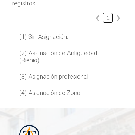
registros
1
❮
❯
(1) Sin Asignación.
(2) Asignación de Antigüedad
(Bienio).
(3) Asignación profesional.
(4) Asignación de Zona.