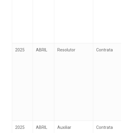
2025
ABRIL
Resolutor
Contrata
K
2025
ABRIL
Auxiliar
Contrata
M