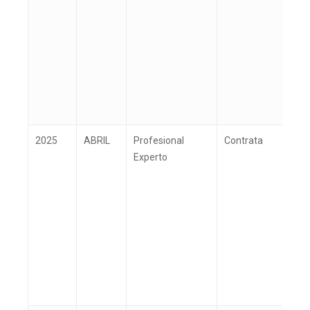
2025
ABRIL
Profesional
Contrata
O
Experto