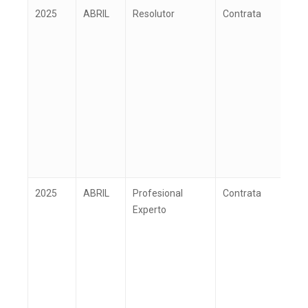
2025
ABRIL
Resolutor
Contrata
G
2025
ABRIL
Profesional
Contrata
G
Experto