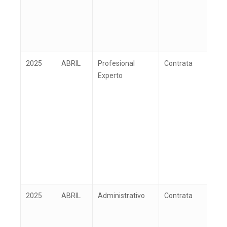
2025
ABRIL
Profesional
Contrata
V
Experto
2025
ABRIL
Administrativo
Contrata
V