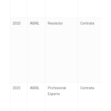
2025
ABRIL
Resolutor
Contrata
G
2025
ABRIL
Profesional
Contrata
G
Experto