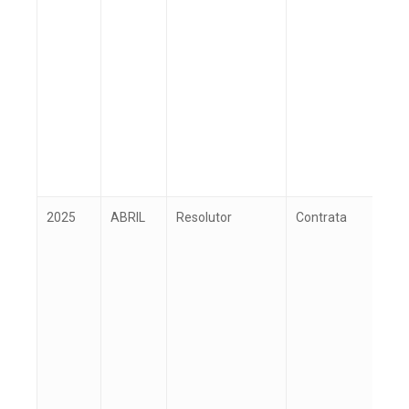
2025
ABRIL
Resolutor
Contrata
S