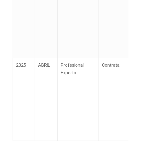
2025
ABRIL
Profesional
Contrata
E
Experto