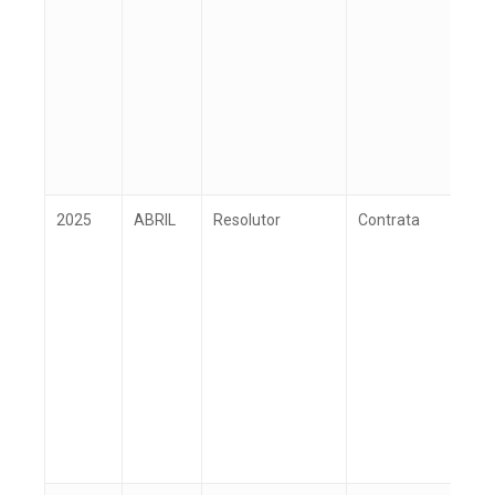
2025
ABRIL
Resolutor
Contrata
V