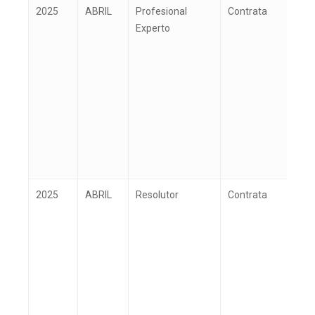
2025
ABRIL
Profesional
Contrata
O
Experto
2025
ABRIL
Resolutor
Contrata
P