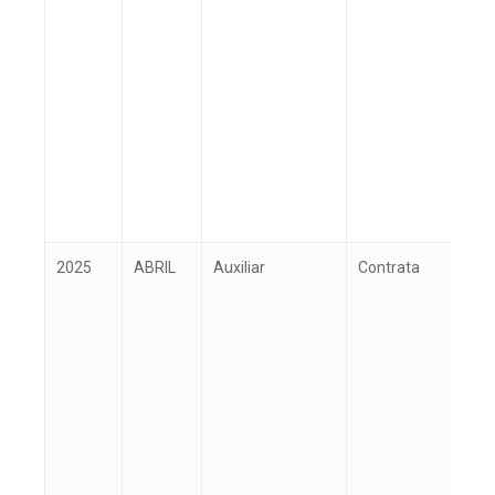
2025
ABRIL
Auxiliar
Contrata
M