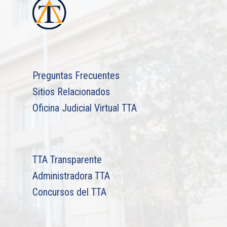
TTA de la Región de
TTA de la Región del
Araucanía
08:00 a 17:00
Libertador General B
TTA de la Región de
TTA de la Región de 
O`Higgins
Coquimbo
TTA de la Región de 
TTA de la Región del
Lagos
TTA de la Región de
Preguntas Frecuentes
del General Carlos Ib
Sitios Relacionados
Campo
Oficina Judicial Virtual TTA
TTA de la Región de
Magallanes y la Antár
Chilena
TTA Transparente
Administradora TTA
Concursos del TTA