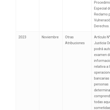
Procedimi
Especial d
Reclamo 
Vulneraci
Derechos.
2023
Noviembre
Otras
Artículo N°
Atribuciones
Justicia O
podrá auto
examen d
informaci
relativa a 
operacion
bancarias
personas
determina
comprend
todas aqu
sometidas