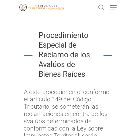
Presione ENTER para buscar o ESC
Procedimiento
para cerrar
Especial de
Reclamo de los
Avalúos de
Bienes Raíces
A este procedimiento, conforme
el artículo 149 del Código
Tributario, se someterán las
reclamaciones en contra de los
avalúos determinados de
conformidad con la Ley sobre
Impuestos Territorial; serán