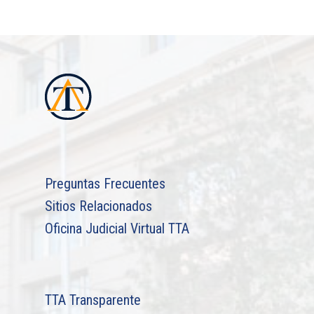
Campo
TTA de la Región de
Magallanes y la Antár
Chilena
Preguntas Frecuentes
Sitios Relacionados
Oficina Judicial Virtual TTA
TTA Transparente