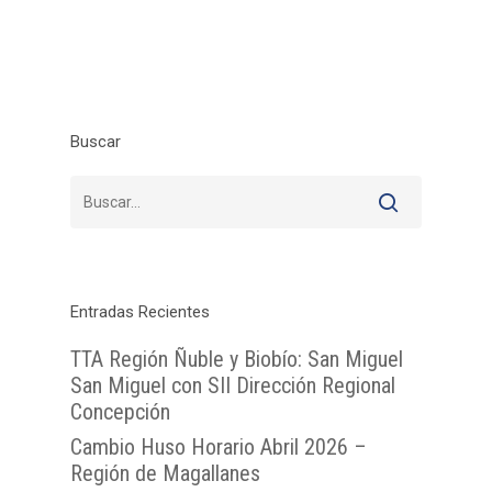
Buscar
Entradas Recientes
TTA Región Ñuble y Biobío: San Miguel
Inicio
San Miguel con SII Dirección Regional
Concepción
TTA
Cambio Huso Horario Abril 2026 –
Qué y cómo reclam
Qué es TTA
Región de Magallanes