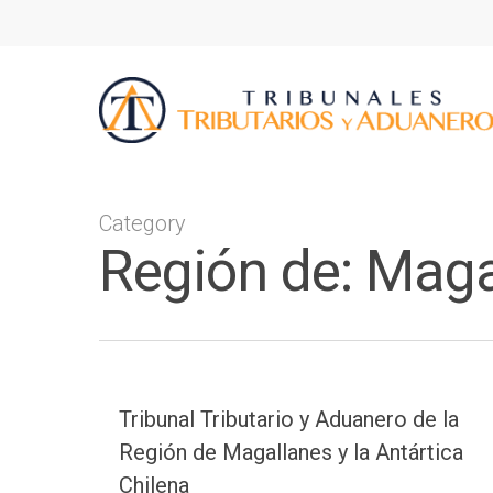
Category
Región de: Maga
Presione ENTER para buscar o ESC p
Tribunal Tributario y Aduanero de la
Región de Magallanes y la Antártica
Chilena