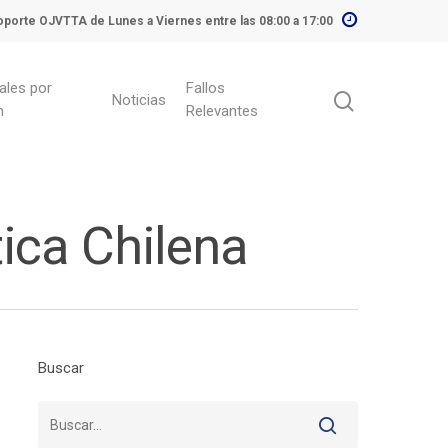
porte OJVTTA de Lunes a Viernes entre las 08:00 a 17:00
ales por
Fallos
Noticias
n
Relevantes
tica Chilena
Buscar