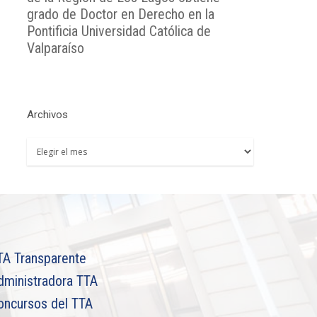
grado de Doctor en Derecho en la
Pontificia Universidad Católica de
Valparaíso
Archivos
Archivos
TA Transparente
dministradora TTA
oncursos del TTA