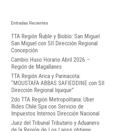
Entradas Recientes
TTA Región Ñuble y Biobío: San Miguel
San Miguel con SII Dirección Regional
Concepción
Cambio Huso Horario Abril 2026 –
Región de Magallanes
TTA Región Arica y Parinacota:
“MOUSTAFA ABBAS SAFIEDDINE con SII
Dirección Regional Iquique”
2do TTA Región Metropolitana: Uber
Rides Chile Spa con Servicio de
Impuestos Internos Dirección Nacional
Juez del Tribunal Tributario y Aduanero
de la Región de Los Lagos obtiene